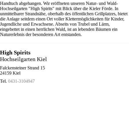
Handtuch abgehangen. Wir eröffneten unseren Natur- und Wald-
Hochseilgarten "High Spirits" mit Blick über die Kieler Förde. In
unmittelbarer Strandnähe, oberhalb des öffentlichen Grillplatzes, bietet
die Anlage seitdem einen Ort voller Klettermöglichkeiten für Kinder,
Jugendliche und Erwachsene. Abseits von Trubel und Lärm,
eingebettet in einen herrlichen Wald, ist an lebenden Bäumen ein
Naturerlebnis der besonderen Art entstanden.
High Spirits
Hochseilgarten Kiel
Falckensteiner Strand 15
24159 Kiel
Tel.
0431-3104947