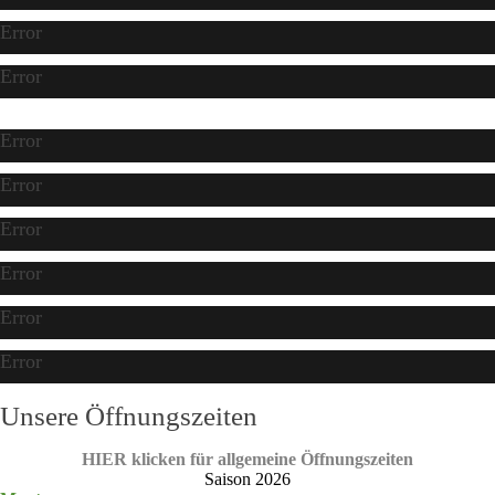
Error
Error
Error
Error
Error
Error
Error
Error
Unsere Öffnungszeiten
HIER klicken für allgemeine Öffnungszeiten
Saison 2026