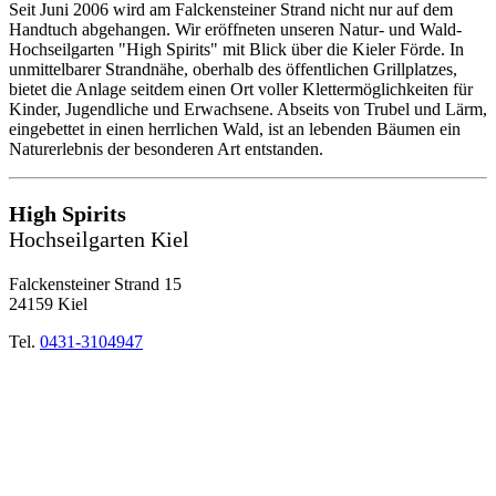
Seit Juni 2006 wird am Falckensteiner Strand nicht nur auf dem
Handtuch abgehangen. Wir eröffneten unseren Natur- und Wald-
Hochseilgarten "High Spirits" mit Blick über die Kieler Förde. In
unmittelbarer Strandnähe, oberhalb des öffentlichen Grillplatzes,
bietet die Anlage seitdem einen Ort voller Klettermöglichkeiten für
Kinder, Jugendliche und Erwachsene. Abseits von Trubel und Lärm,
eingebettet in einen herrlichen Wald, ist an lebenden Bäumen ein
Naturerlebnis der besonderen Art entstanden.
High Spirits
Hochseilgarten Kiel
Falckensteiner Strand 15
24159 Kiel
Tel.
0431-3104947