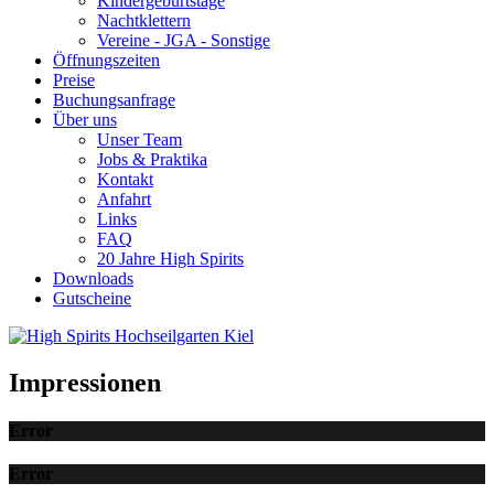
Kindergeburtstage
Nachtklettern
Vereine - JGA - Sonstige
Öffnungszeiten
Preise
Buchungsanfrage
Über uns
Unser Team
Jobs & Praktika
Kontakt
Anfahrt
Links
FAQ
20 Jahre High Spirits
Downloads
Gutscheine
Impressionen
Error
Error