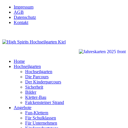
Impressum
AGB
Datenschutz
Kontakt
Home
Hochseilgarten
Hochseilgarten
Die Parcours
Der Kinderparcours
Sicherheit
Bilder
Kletter-Bau
Falckensteiner Strand
Angebote
Fun-Klettern
Für Schulklassen
Für Unternehmen