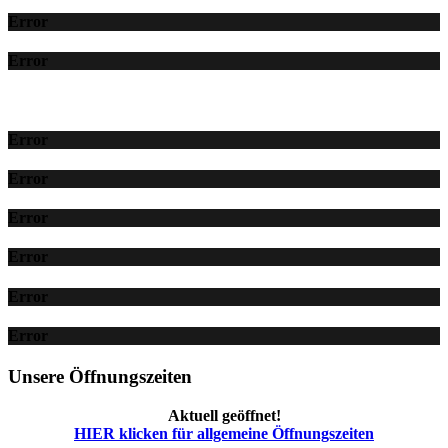
Error
Error
Error
Error
Error
Error
Error
Error
Unsere Öffnungszeiten
Aktuell geöffnet!
HIER klicken für allgemeine Öffnungszeiten