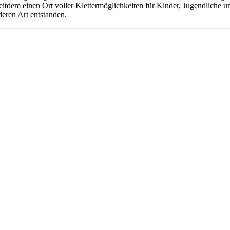
 seitdem einen Ort voller Klettermöglichkeiten für Kinder, Jugendliche
deren Art entstanden.