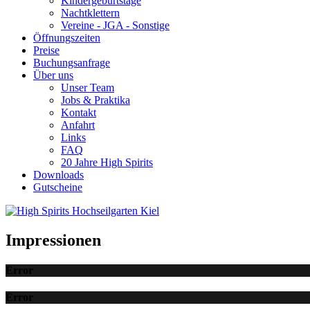
Kindergeburtstage
Nachtklettern
Vereine - JGA - Sonstige
Öffnungszeiten
Preise
Buchungsanfrage
Über uns
Unser Team
Jobs & Praktika
Kontakt
Anfahrt
Links
FAQ
20 Jahre High Spirits
Downloads
Gutscheine
Impressionen
Error
Error