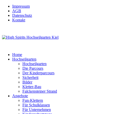
Impressum
AGB
Datenschutz
Kontakt
Home
Hochseilgarten
Hochseilgarten
Die Parcours
Der Kinderparcours
Sicherheit
Bilder
Kletter-Bau
Falckensteiner Strand
Angebote
Fun-Klettern
Für Schulklassen
Für Unternehmen