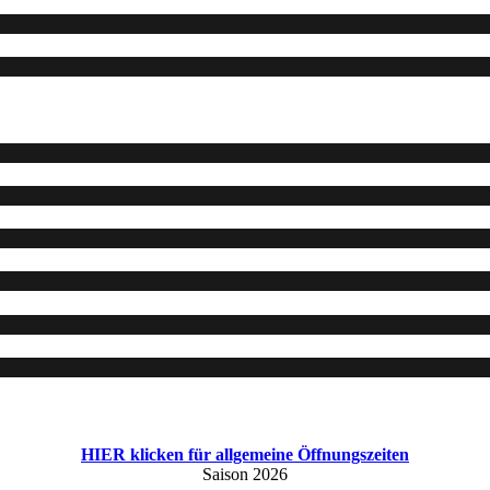
HIER klicken für allgemeine Öffnungszeiten
Saison 2026