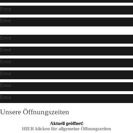
Error
Error
Error
Error
Error
Error
Error
Error
Unsere Öffnungszeiten
Aktuell geöffnet!
HIER klicken für allgemeine Öffnungszeiten