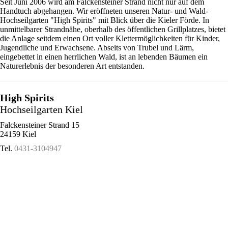
Seit Juni 2006 wird am Falckensteiner Strand nicht nur auf dem
Handtuch abgehangen. Wir eröffneten unseren Natur- und Wald-
Hochseilgarten "High Spirits" mit Blick über die Kieler Förde. In
unmittelbarer Strandnähe, oberhalb des öffentlichen Grillplatzes, bietet
die Anlage seitdem einen Ort voller Klettermöglichkeiten für Kinder,
Jugendliche und Erwachsene. Abseits von Trubel und Lärm,
eingebettet in einen herrlichen Wald, ist an lebenden Bäumen ein
Naturerlebnis der besonderen Art entstanden.
High Spirits
Hochseilgarten Kiel
Falckensteiner Strand 15
24159 Kiel
Tel.
0431-3104947