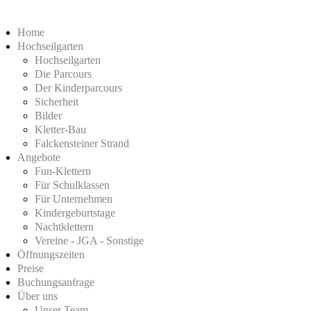
Home
Hochseilgarten
Hochseilgarten
Die Parcours
Der Kinderparcours
Sicherheit
Bilder
Kletter-Bau
Falckensteiner Strand
Angebote
Fun-Klettern
Für Schulklassen
Für Unternehmen
Kindergeburtstage
Nachtklettern
Vereine - JGA - Sonstige
Öffnungszeiten
Preise
Buchungsanfrage
Über uns
Unser Team