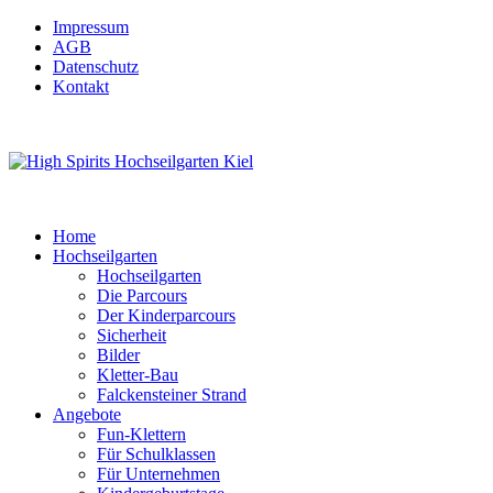
Impressum
AGB
Datenschutz
Kontakt
Home
Hochseilgarten
Hochseilgarten
Die Parcours
Der Kinderparcours
Sicherheit
Bilder
Kletter-Bau
Falckensteiner Strand
Angebote
Fun-Klettern
Für Schulklassen
Für Unternehmen