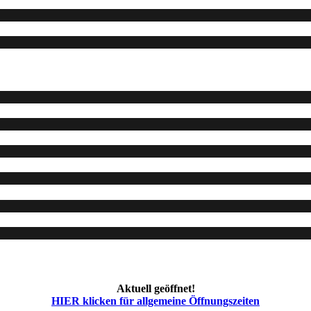
Aktuell geöffnet!
HIER klicken für allgemeine Öffnungszeiten