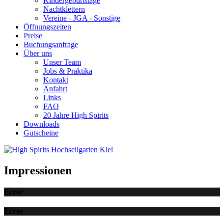
Kindergeburtstage
Nachtklettern
Vereine - JGA - Sonstige
Öffnungszeiten
Preise
Buchungsanfrage
Über uns
Unser Team
Jobs & Praktika
Kontakt
Anfahrt
Links
FAQ
20 Jahre High Spirits
Downloads
Gutscheine
Impressionen
Error
Error