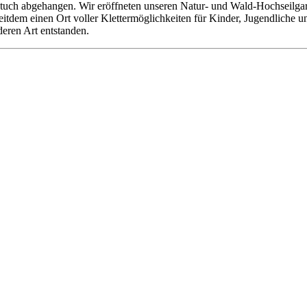
tuch abgehangen. Wir eröffneten unseren Natur- und Wald-Hochseilgarte
 seitdem einen Ort voller Klettermöglichkeiten für Kinder, Jugendliche
deren Art entstanden.