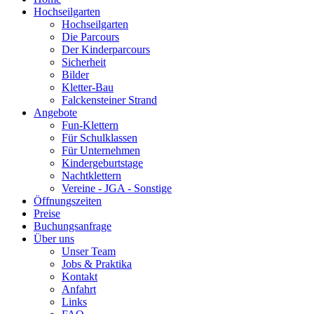
Hochseilgarten
Hochseilgarten
Die Parcours
Der Kinderparcours
Sicherheit
Bilder
Kletter-Bau
Falckensteiner Strand
Angebote
Fun-Klettern
Für Schulklassen
Für Unternehmen
Kindergeburtstage
Nachtklettern
Vereine - JGA - Sonstige
Öffnungszeiten
Preise
Buchungsanfrage
Über uns
Unser Team
Jobs & Praktika
Kontakt
Anfahrt
Links