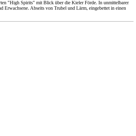
n "High Spirits" mit Blick über die Kieler Förde. In unmittelbarer
 und Erwachsene. Abseits von Trubel und Lärm, eingebettet in einen