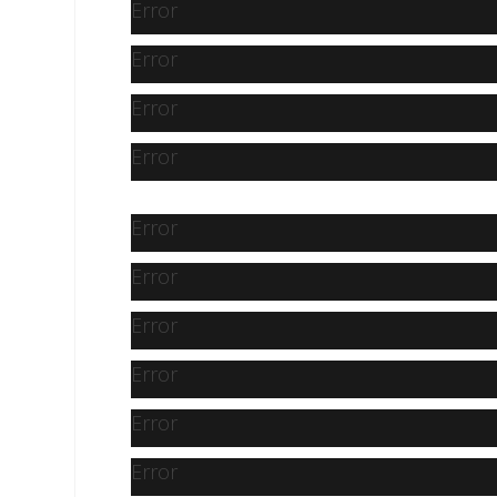
Error
Error
Error
Error
Error
Error
Error
Error
Error
Error