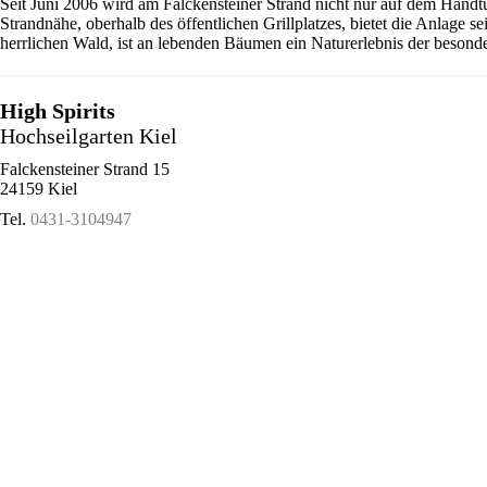
Seit Juni 2006 wird am Falckensteiner Strand nicht nur auf dem Handt
Strandnähe, oberhalb des öffentlichen Grillplatzes, bietet die Anlage 
herrlichen Wald, ist an lebenden Bäumen ein Naturerlebnis der besonde
High Spirits
Hochseilgarten Kiel
Falckensteiner Strand 15
24159 Kiel
Tel.
0431-3104947