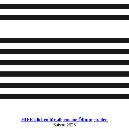
HIER klicken für allgemeine Öffnungszeiten
Saison 2026