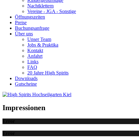
Kindergeburtstage
Nachtklettern
Vereine - JGA - Sonstige
Öffnungszeiten
Preise
Buchungsanfrage
Über uns
Unser Team
Jobs & Praktika
Kontakt
Anfahrt
Links
FAQ
20 Jahre High Spirits
Downloads
Gutscheine
Impressionen
Error
Error