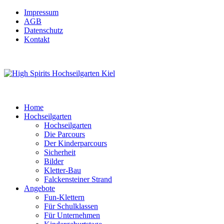
Impressum
AGB
Datenschutz
Kontakt
Home
Hochseilgarten
Hochseilgarten
Die Parcours
Der Kinderparcours
Sicherheit
Bilder
Kletter-Bau
Falckensteiner Strand
Angebote
Fun-Klettern
Für Schulklassen
Für Unternehmen