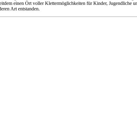
 seitdem einen Ort voller Klettermöglichkeiten für Kinder, Jugendliche
deren Art entstanden.