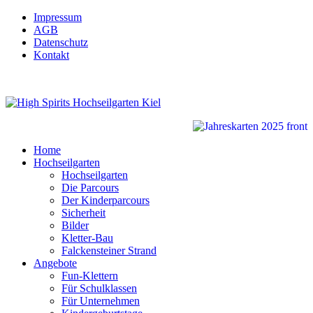
Impressum
AGB
Datenschutz
Kontakt
Home
Hochseilgarten
Hochseilgarten
Die Parcours
Der Kinderparcours
Sicherheit
Bilder
Kletter-Bau
Falckensteiner Strand
Angebote
Fun-Klettern
Für Schulklassen
Für Unternehmen