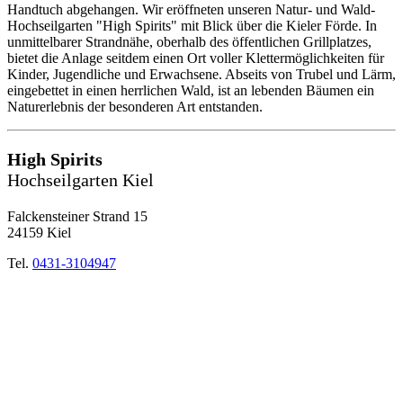
Handtuch abgehangen. Wir eröffneten unseren Natur- und Wald-
Hochseilgarten "High Spirits" mit Blick über die Kieler Förde. In
unmittelbarer Strandnähe, oberhalb des öffentlichen Grillplatzes,
bietet die Anlage seitdem einen Ort voller Klettermöglichkeiten für
Kinder, Jugendliche und Erwachsene. Abseits von Trubel und Lärm,
eingebettet in einen herrlichen Wald, ist an lebenden Bäumen ein
Naturerlebnis der besonderen Art entstanden.
High Spirits
Hochseilgarten Kiel
Falckensteiner Strand 15
24159 Kiel
Tel.
0431-3104947