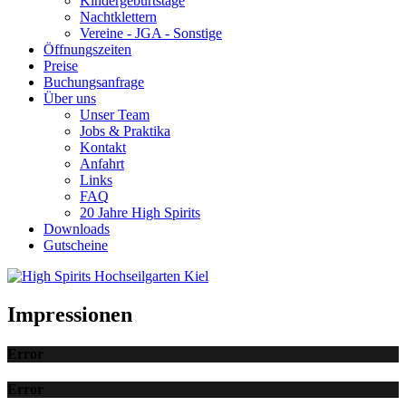
Kindergeburtstage
Nachtklettern
Vereine - JGA - Sonstige
Öffnungszeiten
Preise
Buchungsanfrage
Über uns
Unser Team
Jobs & Praktika
Kontakt
Anfahrt
Links
FAQ
20 Jahre High Spirits
Downloads
Gutscheine
Impressionen
Error
Error