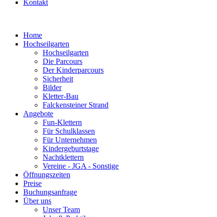
Kontakt
Home
Hochseilgarten
Hochseilgarten
Die Parcours
Der Kinderparcours
Sicherheit
Bilder
Kletter-Bau
Falckensteiner Strand
Angebote
Fun-Klettern
Für Schulklassen
Für Unternehmen
Kindergeburtstage
Nachtklettern
Vereine - JGA - Sonstige
Öffnungszeiten
Preise
Buchungsanfrage
Über uns
Unser Team