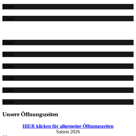
Error
Error
Error
Error
Error
Error
Error
Error
Unsere Öffnungszeiten
HIER klicken für allgemeine Öffnungszeiten
Saison 2026