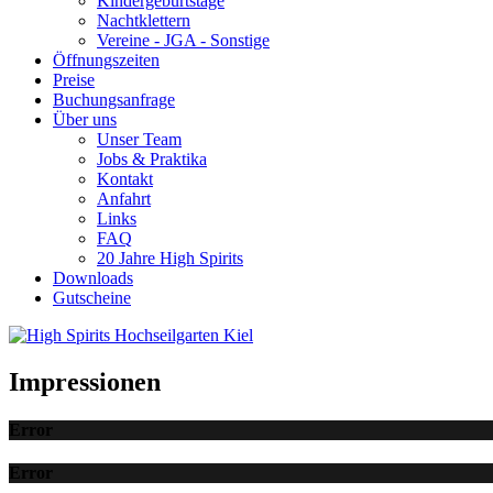
Kindergeburtstage
Nachtklettern
Vereine - JGA - Sonstige
Öffnungszeiten
Preise
Buchungsanfrage
Über uns
Unser Team
Jobs & Praktika
Kontakt
Anfahrt
Links
FAQ
20 Jahre High Spirits
Downloads
Gutscheine
Impressionen
Error
Error