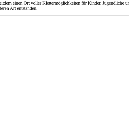
 seitdem einen Ort voller Klettermöglichkeiten für Kinder, Jugendliche
deren Art entstanden.