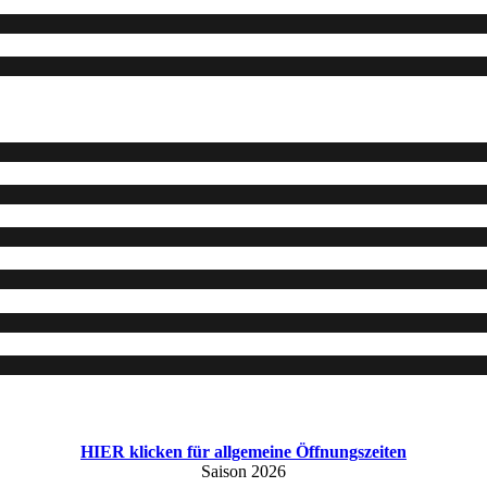
HIER klicken für allgemeine Öffnungszeiten
Saison 2026