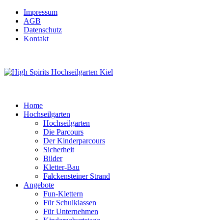
Impressum
AGB
Datenschutz
Kontakt
Home
Hochseilgarten
Hochseilgarten
Die Parcours
Der Kinderparcours
Sicherheit
Bilder
Kletter-Bau
Falckensteiner Strand
Angebote
Fun-Klettern
Für Schulklassen
Für Unternehmen