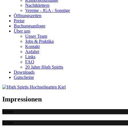
Kindergeburtstage
Nachtklettern
Vereine - JGA - Sonstige
Öffnungszeiten
Preise
Buchungsanfrage
Über uns
Unser Team
Jobs & Praktika
Kontakt
Anfahrt
Links
FAQ
20 Jahre High Spirits
Downloads
Gutscheine
Impressionen
Error
Error