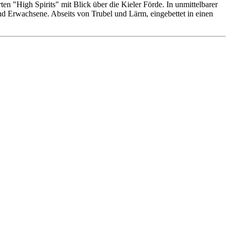
n "High Spirits" mit Blick über die Kieler Förde. In unmittelbarer
 und Erwachsene. Abseits von Trubel und Lärm, eingebettet in einen