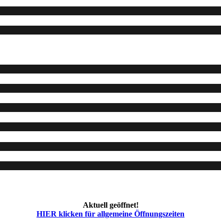
Aktuell geöffnet!
HIER klicken für allgemeine Öffnungszeiten