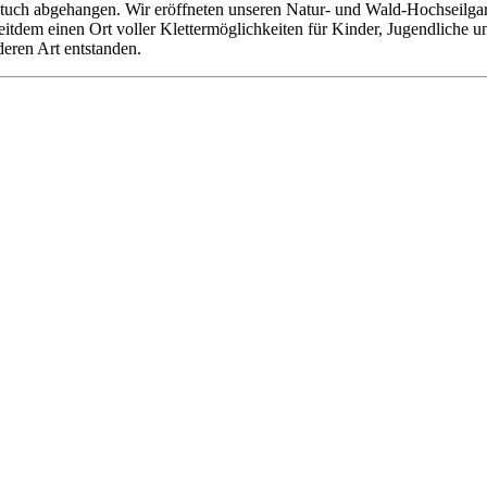
tuch abgehangen. Wir eröffneten unseren Natur- und Wald-Hochseilgarte
 seitdem einen Ort voller Klettermöglichkeiten für Kinder, Jugendliche
deren Art entstanden.