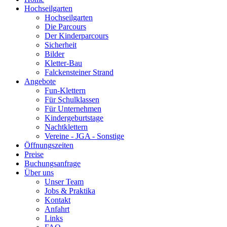
Hochseilgarten
Hochseilgarten
Die Parcours
Der Kinderparcours
Sicherheit
Bilder
Kletter-Bau
Falckensteiner Strand
Angebote
Fun-Klettern
Für Schulklassen
Für Unternehmen
Kindergeburtstage
Nachtklettern
Vereine - JGA - Sonstige
Öffnungszeiten
Preise
Buchungsanfrage
Über uns
Unser Team
Jobs & Praktika
Kontakt
Anfahrt
Links