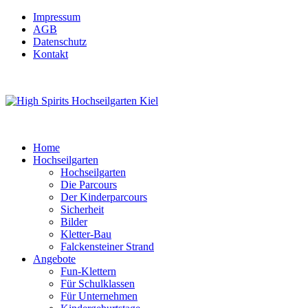
Impressum
AGB
Datenschutz
Kontakt
Home
Hochseilgarten
Hochseilgarten
Die Parcours
Der Kinderparcours
Sicherheit
Bilder
Kletter-Bau
Falckensteiner Strand
Angebote
Fun-Klettern
Für Schulklassen
Für Unternehmen