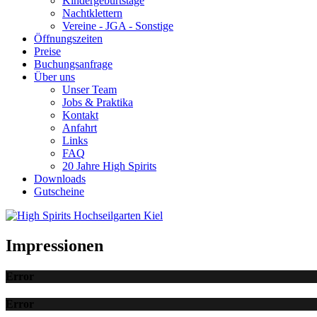
Kindergeburtstage
Nachtklettern
Vereine - JGA - Sonstige
Öffnungszeiten
Preise
Buchungsanfrage
Über uns
Unser Team
Jobs & Praktika
Kontakt
Anfahrt
Links
FAQ
20 Jahre High Spirits
Downloads
Gutscheine
Impressionen
Error
Error