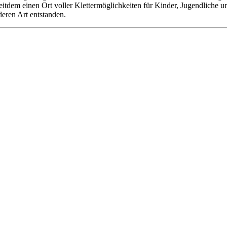
 seitdem einen Ort voller Klettermöglichkeiten für Kinder, Jugendliche
deren Art entstanden.