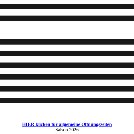
HIER klicken für allgemeine Öffnungszeiten
Saison 2026