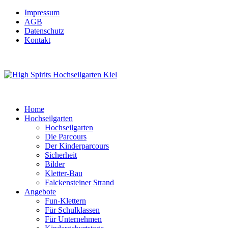
Impressum
AGB
Datenschutz
Kontakt
Home
Hochseilgarten
Hochseilgarten
Die Parcours
Der Kinderparcours
Sicherheit
Bilder
Kletter-Bau
Falckensteiner Strand
Angebote
Fun-Klettern
Für Schulklassen
Für Unternehmen