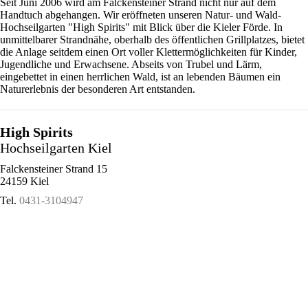
Seit Juni 2006 wird am Falckensteiner Strand nicht nur auf dem
Handtuch abgehangen. Wir eröffneten unseren Natur- und Wald-
Hochseilgarten "High Spirits" mit Blick über die Kieler Förde. In
unmittelbarer Strandnähe, oberhalb des öffentlichen Grillplatzes, bietet
die Anlage seitdem einen Ort voller Klettermöglichkeiten für Kinder,
Jugendliche und Erwachsene. Abseits von Trubel und Lärm,
eingebettet in einen herrlichen Wald, ist an lebenden Bäumen ein
Naturerlebnis der besonderen Art entstanden.
High Spirits
Hochseilgarten Kiel
Falckensteiner Strand 15
24159 Kiel
Tel.
0431-3104947