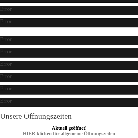
Error
Error
Error
Error
Error
Error
Error
Error
Unsere Öffnungszeiten
Aktuell geöffnet!
HIER klicken für allgemeine Öffnungszeiten