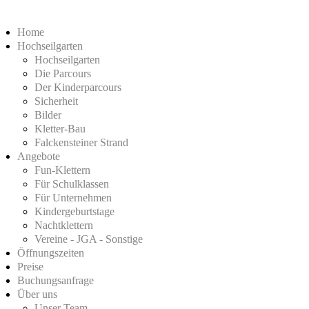
Home
Hochseilgarten
Hochseilgarten
Die Parcours
Der Kinderparcours
Sicherheit
Bilder
Kletter-Bau
Falckensteiner Strand
Angebote
Fun-Klettern
Für Schulklassen
Für Unternehmen
Kindergeburtstage
Nachtklettern
Vereine - JGA - Sonstige
Öffnungszeiten
Preise
Buchungsanfrage
Über uns
Unser Team