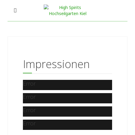
Impressionen
Error
Error
Error
Error