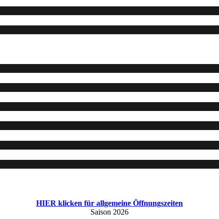
HIER klicken für allgemeine Öffnungszeiten
Saison 2026