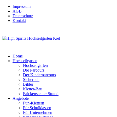
Impressum
AGB
Datenschutz
Kontakt
Home
Hochseilgarten
Hochseilgarten
Die Parcours
Der Kinderparcours
Sicherheit
Bilder
Kletter-Bau
Falckensteiner Strand
Angebote
Fun-Klettern
Für Schulklassen
Für Unternehmen