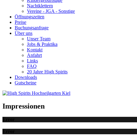
Kindergeburtstage
Nachtklettern
Vereine - JGA - Sonstige
Öffnungszeiten
Preise
Buchungsanfrage
Über uns
Unser Team
Jobs & Praktika
Kontakt
Anfahrt
Links
FAQ
20 Jahre High Spirits
Downloads
Gutscheine
Impressionen
Error
Error