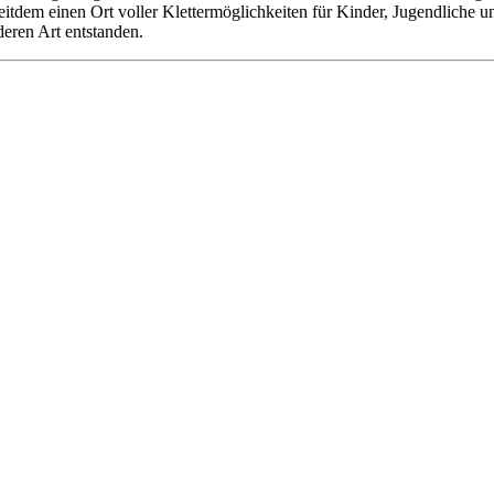
 seitdem einen Ort voller Klettermöglichkeiten für Kinder, Jugendliche
deren Art entstanden.