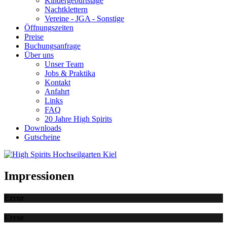
Kindergeburtstage
Nachtklettern
Vereine - JGA - Sonstige
Öffnungszeiten
Preise
Buchungsanfrage
Über uns
Unser Team
Jobs & Praktika
Kontakt
Anfahrt
Links
FAQ
20 Jahre High Spirits
Downloads
Gutscheine
Impressionen
Error
Error