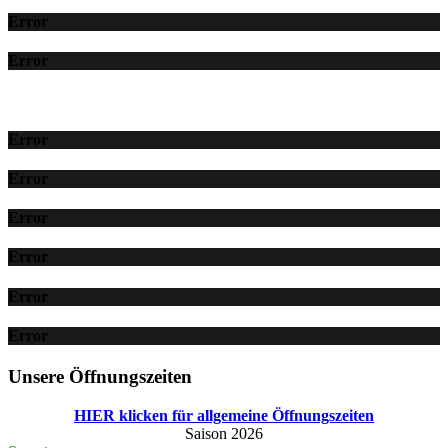
Error
Error
Error
Error
Error
Error
Error
Error
Unsere Öffnungszeiten
HIER klicken für allgemeine Öffnungszeiten
Saison 2026