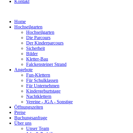
Kontakt
Home
Hochseilgarten
Hochseilgarten
Die Parcours
Der Kinderparcours
Sicherheit
Bilder
Kletter-Bau
Falckensteiner Strand
Angebote
Fun-Klettern
Für Schulklassen
Für Unternehmen
Kindergeburtstage
Nachtklettern
Vereine - JGA - Sonstige
Öffnungszeiten
Preise
Buchungsanfrage
Über uns
Unser Team