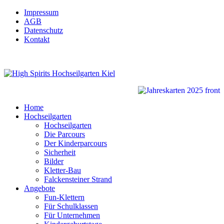
Impressum
AGB
Datenschutz
Kontakt
Home
Hochseilgarten
Hochseilgarten
Die Parcours
Der Kinderparcours
Sicherheit
Bilder
Kletter-Bau
Falckensteiner Strand
Angebote
Fun-Klettern
Für Schulklassen
Für Unternehmen