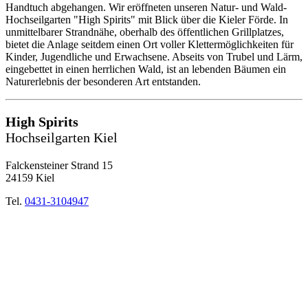
Handtuch abgehangen. Wir eröffneten unseren Natur- und Wald-
Hochseilgarten "High Spirits" mit Blick über die Kieler Förde. In
unmittelbarer Strandnähe, oberhalb des öffentlichen Grillplatzes,
bietet die Anlage seitdem einen Ort voller Klettermöglichkeiten für
Kinder, Jugendliche und Erwachsene. Abseits von Trubel und Lärm,
eingebettet in einen herrlichen Wald, ist an lebenden Bäumen ein
Naturerlebnis der besonderen Art entstanden.
High Spirits
Hochseilgarten Kiel
Falckensteiner Strand 15
24159 Kiel
Tel.
0431-3104947