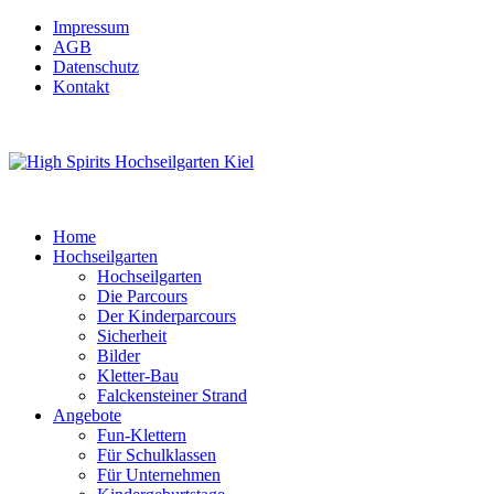
Impressum
AGB
Datenschutz
Kontakt
Home
Hochseilgarten
Hochseilgarten
Die Parcours
Der Kinderparcours
Sicherheit
Bilder
Kletter-Bau
Falckensteiner Strand
Angebote
Fun-Klettern
Für Schulklassen
Für Unternehmen