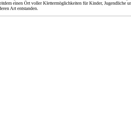
 seitdem einen Ort voller Klettermöglichkeiten für Kinder, Jugendliche
deren Art entstanden.