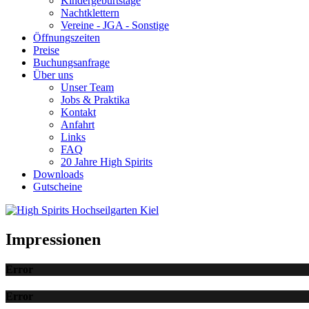
Kindergeburtstage
Nachtklettern
Vereine - JGA - Sonstige
Öffnungszeiten
Preise
Buchungsanfrage
Über uns
Unser Team
Jobs & Praktika
Kontakt
Anfahrt
Links
FAQ
20 Jahre High Spirits
Downloads
Gutscheine
Impressionen
Error
Error