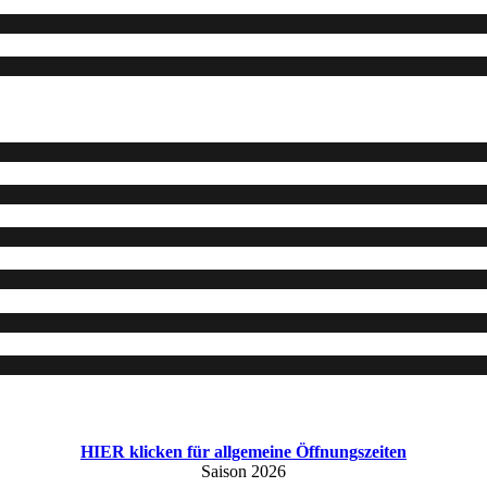
HIER klicken für allgemeine Öffnungszeiten
Saison 2026