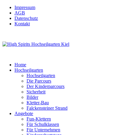
Impressum
AGB
Datenschutz
Kontakt
Home
Hochseilgarten
Hochseilgarten
Die Parcours
Der Kinderparcours
Sicherheit
Bilder
Kletter-Bau
Falckensteiner Strand
Angebote
Fun-Klettern
Für Schulklassen
Für Unternehmen