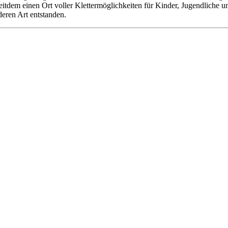
 seitdem einen Ort voller Klettermöglichkeiten für Kinder, Jugendliche
deren Art entstanden.