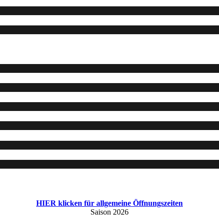
HIER klicken für allgemeine Öffnungszeiten
Saison 2026