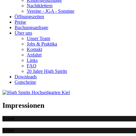
Kindergeburtstage
Nachtklettern
Vereine - JGA - Sonstige
Öffnungszeiten
Preise
Buchungsanfrage
Über uns
Unser Team
Jobs & Praktika
Kontakt
Anfahrt
Links
FAQ
20 Jahre High Spirits
Downloads
Gutscheine
Impressionen
Error
Error