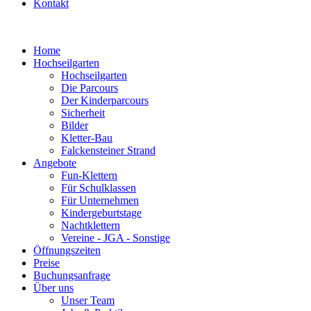
Kontakt
Home
Hochseilgarten
Hochseilgarten
Die Parcours
Der Kinderparcours
Sicherheit
Bilder
Kletter-Bau
Falckensteiner Strand
Angebote
Fun-Klettern
Für Schulklassen
Für Unternehmen
Kindergeburtstage
Nachtklettern
Vereine - JGA - Sonstige
Öffnungszeiten
Preise
Buchungsanfrage
Über uns
Unser Team