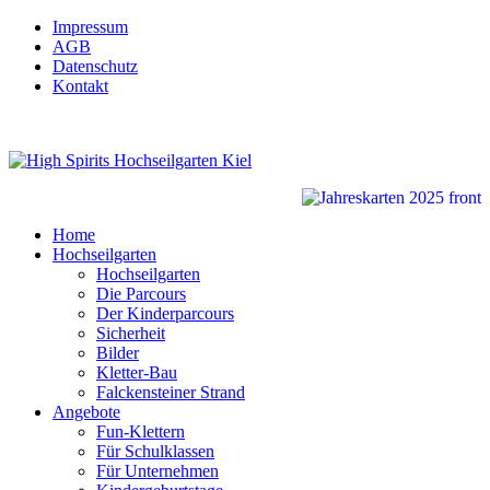
Impressum
AGB
Datenschutz
Kontakt
Home
Hochseilgarten
Hochseilgarten
Die Parcours
Der Kinderparcours
Sicherheit
Bilder
Kletter-Bau
Falckensteiner Strand
Angebote
Fun-Klettern
Für Schulklassen
Für Unternehmen