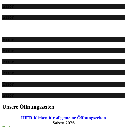
Error
Error
Error
Error
Error
Error
Error
Error
Unsere Öffnungszeiten
HIER klicken für allgemeine Öffnungszeiten
Saison 2026