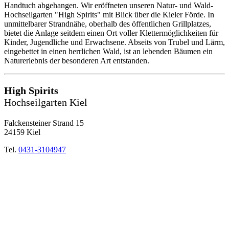
Handtuch abgehangen. Wir eröffneten unseren Natur- und Wald-
Hochseilgarten "High Spirits" mit Blick über die Kieler Förde. In
unmittelbarer Strandnähe, oberhalb des öffentlichen Grillplatzes,
bietet die Anlage seitdem einen Ort voller Klettermöglichkeiten für
Kinder, Jugendliche und Erwachsene. Abseits von Trubel und Lärm,
eingebettet in einen herrlichen Wald, ist an lebenden Bäumen ein
Naturerlebnis der besonderen Art entstanden.
High Spirits
Hochseilgarten Kiel
Falckensteiner Strand 15
24159 Kiel
Tel.
0431-3104947