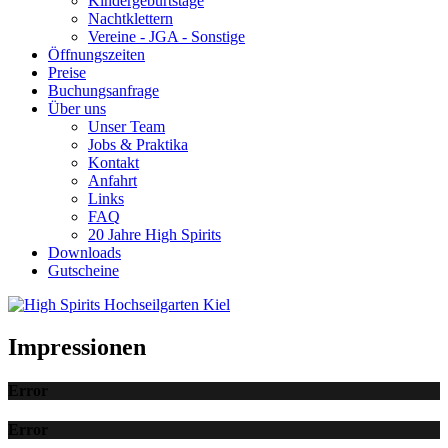
Kindergeburtstage
Nachtklettern
Vereine - JGA - Sonstige
Öffnungszeiten
Preise
Buchungsanfrage
Über uns
Unser Team
Jobs & Praktika
Kontakt
Anfahrt
Links
FAQ
20 Jahre High Spirits
Downloads
Gutscheine
Impressionen
Error
Error