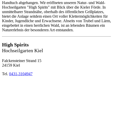
Handtuch abgehangen. Wir eröffneten unseren Natur- und Wald-
Hochseilgarten "High Spirits" mit Blick über die Kieler Förde. In
unmittelbarer Strandnähe, oberhalb des öffentlichen Grillplatzes,
bietet die Anlage seitdem einen Ort voller Klettermöglichkeiten für
Kinder, Jugendliche und Erwachsene. Abseits von Trubel und Lärm,
eingebettet in einen herrlichen Wald, ist an lebenden Bäumen ein
Naturerlebnis der besonderen Art entstanden.
High Spirits
Hochseilgarten Kiel
Falckensteiner Strand 15
24159 Kiel
Tel.
0431-3104947