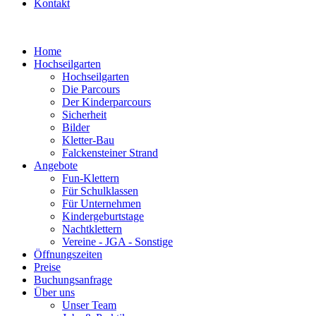
Kontakt
Home
Hochseilgarten
Hochseilgarten
Die Parcours
Der Kinderparcours
Sicherheit
Bilder
Kletter-Bau
Falckensteiner Strand
Angebote
Fun-Klettern
Für Schulklassen
Für Unternehmen
Kindergeburtstage
Nachtklettern
Vereine - JGA - Sonstige
Öffnungszeiten
Preise
Buchungsanfrage
Über uns
Unser Team