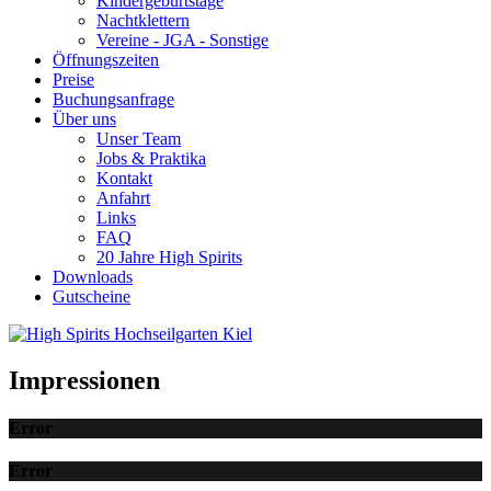
Kindergeburtstage
Nachtklettern
Vereine - JGA - Sonstige
Öffnungszeiten
Preise
Buchungsanfrage
Über uns
Unser Team
Jobs & Praktika
Kontakt
Anfahrt
Links
FAQ
20 Jahre High Spirits
Downloads
Gutscheine
Impressionen
Error
Error