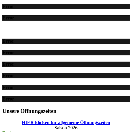
Error
Error
Error
Error
Error
Error
Error
Error
Unsere Öffnungszeiten
HIER klicken für allgemeine Öffnungszeiten
Saison 2026