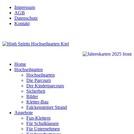
Impressum
AGB
Datenschutz
Kontakt
Home
Hochseilgarten
Hochseilgarten
Die Parcours
Der Kinderparcours
Sicherheit
Bilder
Kletter-Bau
Falckensteiner Strand
Angebote
Fun-Klettern
Für Schulklassen
Für Unternehmen