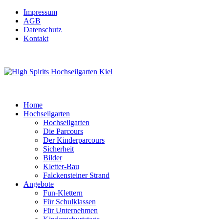
Impressum
AGB
Datenschutz
Kontakt
Home
Hochseilgarten
Hochseilgarten
Die Parcours
Der Kinderparcours
Sicherheit
Bilder
Kletter-Bau
Falckensteiner Strand
Angebote
Fun-Klettern
Für Schulklassen
Für Unternehmen