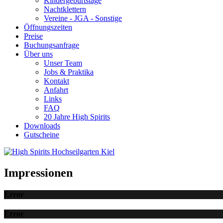
Kindergeburtstage
Nachtklettern
Vereine - JGA - Sonstige
Öffnungszeiten
Preise
Buchungsanfrage
Über uns
Unser Team
Jobs & Praktika
Kontakt
Anfahrt
Links
FAQ
20 Jahre High Spirits
Downloads
Gutscheine
Impressionen
Error
Error