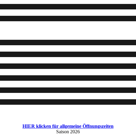
HIER klicken für allgemeine Öffnungszeiten
Saison 2026