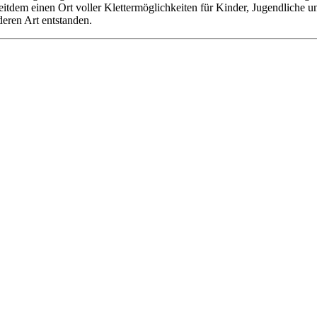
 seitdem einen Ort voller Klettermöglichkeiten für Kinder, Jugendliche
deren Art entstanden.