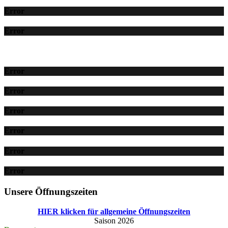
Error
Error
Error
Error
Error
Error
Error
Error
Unsere Öffnungszeiten
HIER klicken für allgemeine Öffnungszeiten
Saison 2026