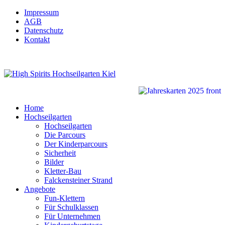
Impressum
AGB
Datenschutz
Kontakt
Home
Hochseilgarten
Hochseilgarten
Die Parcours
Der Kinderparcours
Sicherheit
Bilder
Kletter-Bau
Falckensteiner Strand
Angebote
Fun-Klettern
Für Schulklassen
Für Unternehmen