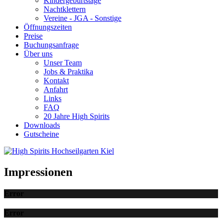
Kindergeburtstage
Nachtklettern
Vereine - JGA - Sonstige
Öffnungszeiten
Preise
Buchungsanfrage
Über uns
Unser Team
Jobs & Praktika
Kontakt
Anfahrt
Links
FAQ
20 Jahre High Spirits
Downloads
Gutscheine
Impressionen
Error
Error