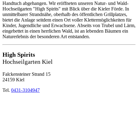
Handtuch abgehangen. Wir eröffneten unseren Natur- und Wald-
Hochseilgarten "High Spirits" mit Blick über die Kieler Förde. In
unmittelbarer Strandnähe, oberhalb des öffentlichen Grillplatzes,
bietet die Anlage seitdem einen Ort voller Klettermöglichkeiten für
Kinder, Jugendliche und Erwachsene. Abseits von Trubel und Lärm,
eingebettet in einen herrlichen Wald, ist an lebenden Bäumen ein
Naturerlebnis der besonderen Art entstanden.
High Spirits
Hochseilgarten Kiel
Falckensteiner Strand 15
24159 Kiel
Tel.
0431-3104947