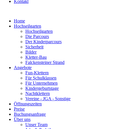
Kontakt
Home
Hochseilgarten
Hochseilgarten
Die Parcours
Der Kinderparcours
Sicherheit
Bilder
Kletter-Bau
Falckensteiner Strand
Angebote
Fun-Klettern
Für Schulklassen
Für Unternehmen
Kindergeburtstage
Nachtklettern
Vereine - JGA - Sonstige
Öffnungszeiten
Preise
Buchungsanfrage
Über uns
Unser Team