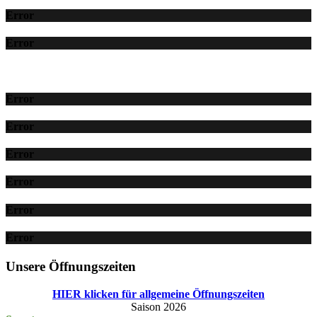
Error
Error
Error
Error
Error
Error
Error
Error
Unsere Öffnungszeiten
HIER klicken für allgemeine Öffnungszeiten
Saison 2026