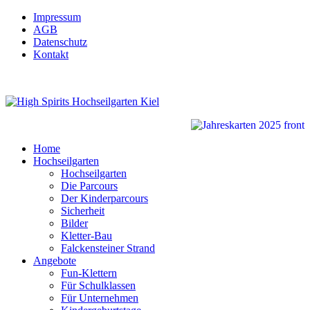
Impressum
AGB
Datenschutz
Kontakt
Home
Hochseilgarten
Hochseilgarten
Die Parcours
Der Kinderparcours
Sicherheit
Bilder
Kletter-Bau
Falckensteiner Strand
Angebote
Fun-Klettern
Für Schulklassen
Für Unternehmen