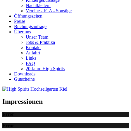
Kindergeburtstage
Nachtklettern
Vereine - JGA - Sonstige
Öffnungszeiten
Preise
Buchungsanfrage
Über uns
Unser Team
Jobs & Praktika
Kontakt
Anfahrt
Links
FAQ
20 Jahre High Spirits
Downloads
Gutscheine
Impressionen
Error
Error