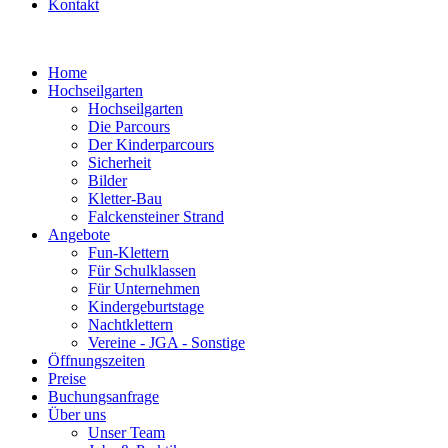
Kontakt
Home
Hochseilgarten
Hochseilgarten
Die Parcours
Der Kinderparcours
Sicherheit
Bilder
Kletter-Bau
Falckensteiner Strand
Angebote
Fun-Klettern
Für Schulklassen
Für Unternehmen
Kindergeburtstage
Nachtklettern
Vereine - JGA - Sonstige
Öffnungszeiten
Preise
Buchungsanfrage
Über uns
Unser Team