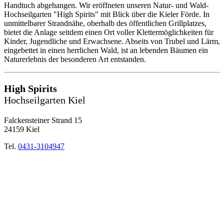
Handtuch abgehangen. Wir eröffneten unseren Natur- und Wald-
Hochseilgarten "High Spirits" mit Blick über die Kieler Förde. In
unmittelbarer Strandnähe, oberhalb des öffentlichen Grillplatzes,
bietet die Anlage seitdem einen Ort voller Klettermöglichkeiten für
Kinder, Jugendliche und Erwachsene. Abseits von Trubel und Lärm,
eingebettet in einen herrlichen Wald, ist an lebenden Bäumen ein
Naturerlebnis der besonderen Art entstanden.
High Spirits
Hochseilgarten Kiel
Falckensteiner Strand 15
24159 Kiel
Tel.
0431-3104947