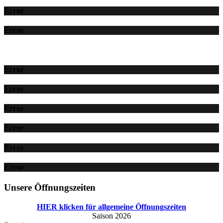
Error
Error
Error
Error
Error
Error
Error
Error
Unsere Öffnungszeiten
HIER klicken für allgemeine Öffnungszeiten
Saison 2026