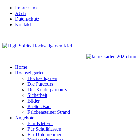
Impressum
AGB
Datenschutz
Kontakt
Home
Hochseilgarten
Hochseilgarten
Die Parcours
Der Kinderparcours
Sicherheit
Bilder
Kletter-Bau
Falckensteiner Strand
Angebote
Fun-Klettern
Für Schulklassen
Für Unternehmen