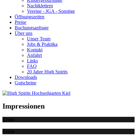
Kindergeburtstage
Nachtklettern
Vereine - JGA - Sonstige
Öffnungszeiten
Preise
Buchungsanfrage
Über uns
Unser Team
Jobs & Praktika
Kontakt
Anfahrt
Links
FAQ
20 Jahre High Spirits
Downloads
Gutscheine
Impressionen
Error
Error