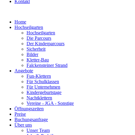
Kontakt
Home
Hochseilgarten
Hochseilgarten
Die Parcours
Der Kinderparcours
Sicherheit
Bilder
Kletter-Bau
Falckensteiner Strand
Angebote
Fun-Klettern
Für Schulklassen
Für Unternehmen
Kindergeburtstage
Nachtklettern
Vereine - JGA - Sonstige
Öffnungszeiten
Preise
Buchungsanfrage
Über uns
Unser Team