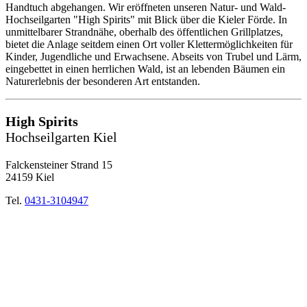
Handtuch abgehangen. Wir eröffneten unseren Natur- und Wald-
Hochseilgarten "High Spirits" mit Blick über die Kieler Förde. In
unmittelbarer Strandnähe, oberhalb des öffentlichen Grillplatzes,
bietet die Anlage seitdem einen Ort voller Klettermöglichkeiten für
Kinder, Jugendliche und Erwachsene. Abseits von Trubel und Lärm,
eingebettet in einen herrlichen Wald, ist an lebenden Bäumen ein
Naturerlebnis der besonderen Art entstanden.
High Spirits
Hochseilgarten Kiel
Falckensteiner Strand 15
24159 Kiel
Tel.
0431-3104947