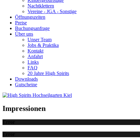
Kindergeburtstage
Nachtklettern
Vereine - JGA - Sonstige
Öffnungszeiten
Preise
Buchungsanfrage
Über uns
Unser Team
Jobs & Praktika
Kontakt
Anfahrt
Links
FAQ
20 Jahre High Spirits
Downloads
Gutscheine
Impressionen
Error
Error