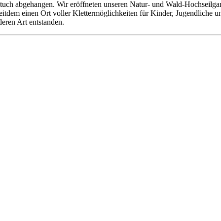
tuch abgehangen. Wir eröffneten unseren Natur- und Wald-Hochseilgarte
 seitdem einen Ort voller Klettermöglichkeiten für Kinder, Jugendliche
deren Art entstanden.