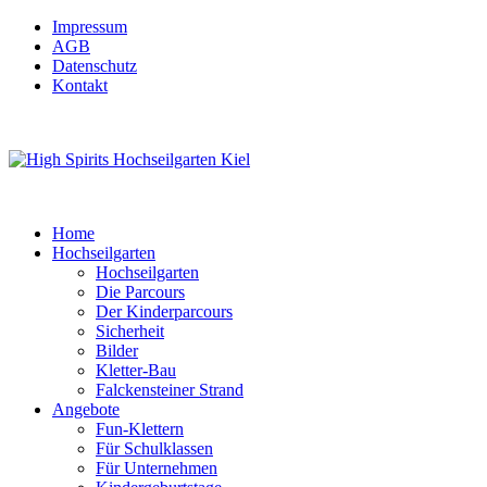
Impressum
AGB
Datenschutz
Kontakt
Home
Hochseilgarten
Hochseilgarten
Die Parcours
Der Kinderparcours
Sicherheit
Bilder
Kletter-Bau
Falckensteiner Strand
Angebote
Fun-Klettern
Für Schulklassen
Für Unternehmen