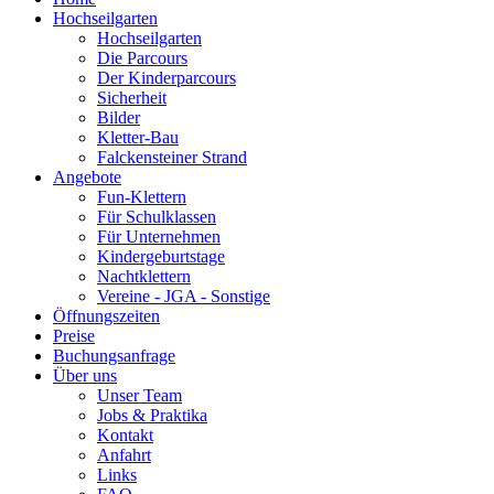
Hochseilgarten
Hochseilgarten
Die Parcours
Der Kinderparcours
Sicherheit
Bilder
Kletter-Bau
Falckensteiner Strand
Angebote
Fun-Klettern
Für Schulklassen
Für Unternehmen
Kindergeburtstage
Nachtklettern
Vereine - JGA - Sonstige
Öffnungszeiten
Preise
Buchungsanfrage
Über uns
Unser Team
Jobs & Praktika
Kontakt
Anfahrt
Links