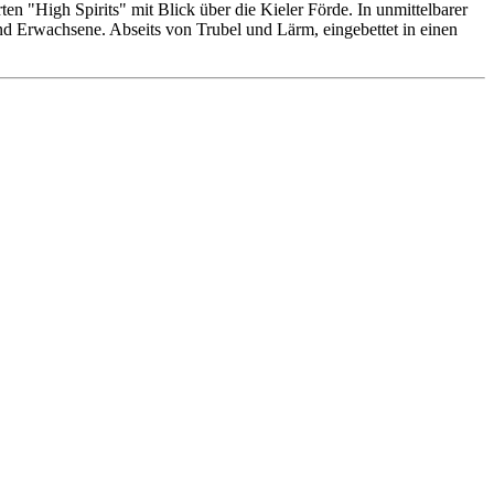
n "High Spirits" mit Blick über die Kieler Förde. In unmittelbarer
 und Erwachsene. Abseits von Trubel und Lärm, eingebettet in einen