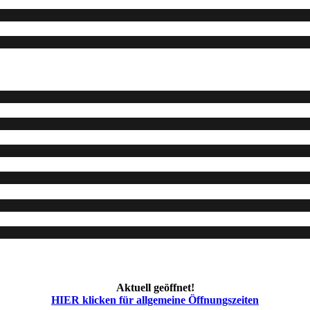
Aktuell geöffnet!
HIER klicken für allgemeine Öffnungszeiten