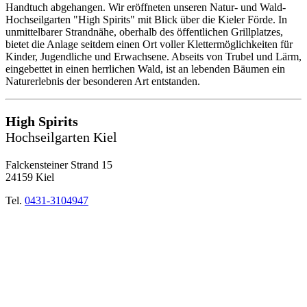
Handtuch abgehangen. Wir eröffneten unseren Natur- und Wald-
Hochseilgarten "High Spirits" mit Blick über die Kieler Förde. In
unmittelbarer Strandnähe, oberhalb des öffentlichen Grillplatzes,
bietet die Anlage seitdem einen Ort voller Klettermöglichkeiten für
Kinder, Jugendliche und Erwachsene. Abseits von Trubel und Lärm,
eingebettet in einen herrlichen Wald, ist an lebenden Bäumen ein
Naturerlebnis der besonderen Art entstanden.
High Spirits
Hochseilgarten Kiel
Falckensteiner Strand 15
24159 Kiel
Tel.
0431-3104947