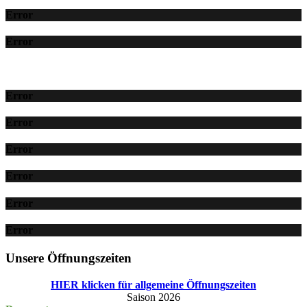
Error
Error
Error
Error
Error
Error
Error
Error
Unsere Öffnungszeiten
HIER klicken für allgemeine Öffnungszeiten
Saison 2026