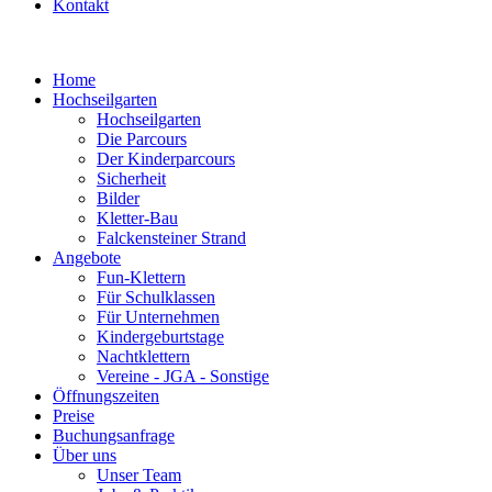
Kontakt
Home
Hochseilgarten
Hochseilgarten
Die Parcours
Der Kinderparcours
Sicherheit
Bilder
Kletter-Bau
Falckensteiner Strand
Angebote
Fun-Klettern
Für Schulklassen
Für Unternehmen
Kindergeburtstage
Nachtklettern
Vereine - JGA - Sonstige
Öffnungszeiten
Preise
Buchungsanfrage
Über uns
Unser Team