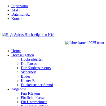
Impressum
AGB
Datenschutz
Kontakt
Home
Hochseilgarten
Hochseilgarten
Die Parcours
Der Kinderparcours
Sicherheit
Bilder
Kletter-Bau
Falckensteiner Strand
Angebote
Fun-Klettern
Für Schulklassen
Für Unternehmen