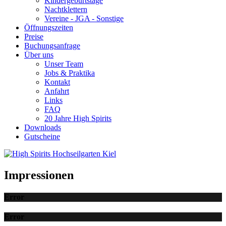
Kindergeburtstage
Nachtklettern
Vereine - JGA - Sonstige
Öffnungszeiten
Preise
Buchungsanfrage
Über uns
Unser Team
Jobs & Praktika
Kontakt
Anfahrt
Links
FAQ
20 Jahre High Spirits
Downloads
Gutscheine
Impressionen
Error
Error