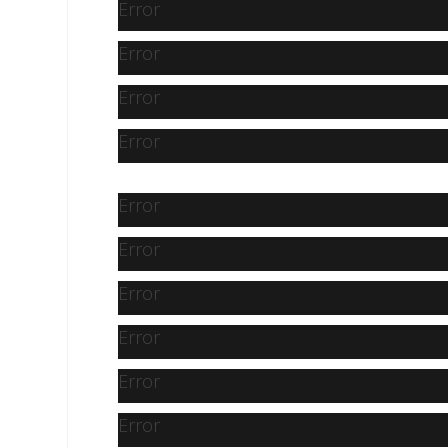
Error
Error
Error
Error
Error
Error
Error
Error
Error
Error