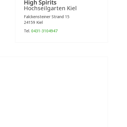
High Spirits
Hochseilgarten Kiel
Falckensteiner Strand 15
24159 Kiel
Tel.
0431-3104947