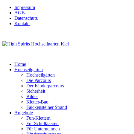
Impressum
AGB
Datenschutz
Kontakt
Home
Hochseilgarten
Hochseilgarten
Die Parcours
Der Kinderparcours
Sicherheit
Bilder
Kletter-Bau
Falckensteiner Strand
Angebote
Fun-Klettern
Für Schulklassen
Für Unternehmen