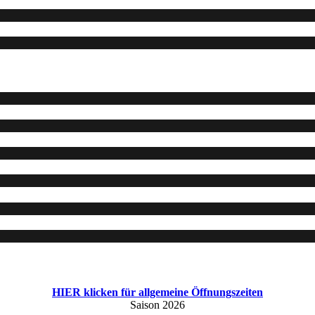
HIER klicken für allgemeine Öffnungszeiten
Saison 2026