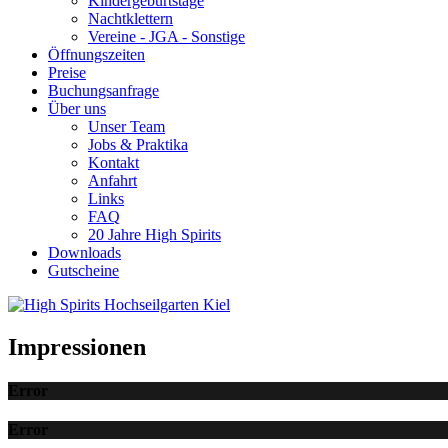
Kindergeburtstage
Nachtklettern
Vereine - JGA - Sonstige
Öffnungszeiten
Preise
Buchungsanfrage
Über uns
Unser Team
Jobs & Praktika
Kontakt
Anfahrt
Links
FAQ
20 Jahre High Spirits
Downloads
Gutscheine
Impressionen
Error
Error