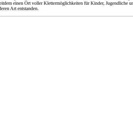
 seitdem einen Ort voller Klettermöglichkeiten für Kinder, Jugendliche
deren Art entstanden.