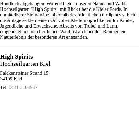
Handtuch abgehangen. Wir eröffneten unseren Natur- und Wald-
Hochseilgarten "High Spirits" mit Blick über die Kieler Förde. In
unmittelbarer Strandnähe, oberhalb des öffentlichen Grillplatzes, bietet
die Anlage seitdem einen Ort voller Klettermöglichkeiten für Kinder,
Jugendliche und Erwachsene. Abseits von Trubel und Lärm,
eingebettet in einen herrlichen Wald, ist an lebenden Bäumen ein
Naturerlebnis der besonderen Art entstanden.
High Spirits
Hochseilgarten Kiel
Falckensteiner Strand 15
24159 Kiel
Tel.
0431-3104947