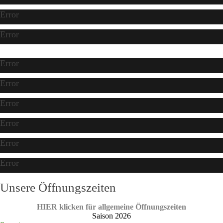
Error
Error
Error
Error
Error
Error
Error
Error
Unsere Öffnungszeiten
HIER klicken für allgemeine Öffnungszeiten
Saison 2026