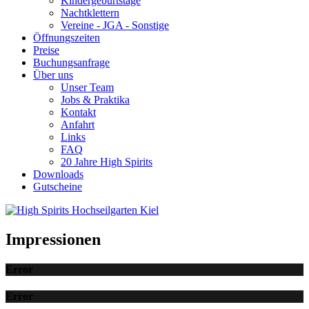
Kindergeburtstage
Nachtklettern
Vereine - JGA - Sonstige
Öffnungszeiten
Preise
Buchungsanfrage
Über uns
Unser Team
Jobs & Praktika
Kontakt
Anfahrt
Links
FAQ
20 Jahre High Spirits
Downloads
Gutscheine
Impressionen
Error
Error