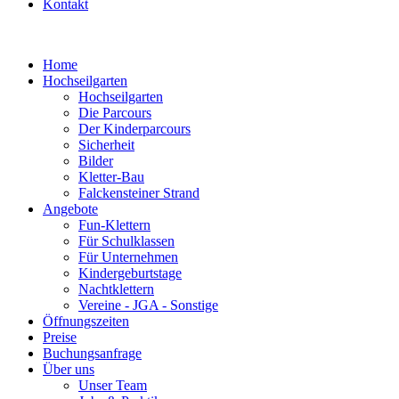
Kontakt
Home
Hochseilgarten
Hochseilgarten
Die Parcours
Der Kinderparcours
Sicherheit
Bilder
Kletter-Bau
Falckensteiner Strand
Angebote
Fun-Klettern
Für Schulklassen
Für Unternehmen
Kindergeburtstage
Nachtklettern
Vereine - JGA - Sonstige
Öffnungszeiten
Preise
Buchungsanfrage
Über uns
Unser Team