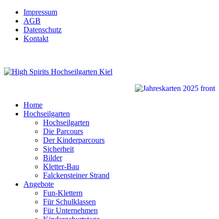
Impressum
AGB
Datenschutz
Kontakt
Home
Hochseilgarten
Hochseilgarten
Die Parcours
Der Kinderparcours
Sicherheit
Bilder
Kletter-Bau
Falckensteiner Strand
Angebote
Fun-Klettern
Für Schulklassen
Für Unternehmen