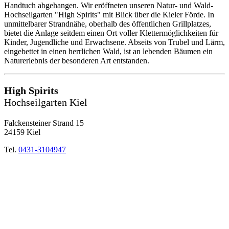
Handtuch abgehangen. Wir eröffneten unseren Natur- und Wald-
Hochseilgarten "High Spirits" mit Blick über die Kieler Förde. In
unmittelbarer Strandnähe, oberhalb des öffentlichen Grillplatzes,
bietet die Anlage seitdem einen Ort voller Klettermöglichkeiten für
Kinder, Jugendliche und Erwachsene. Abseits von Trubel und Lärm,
eingebettet in einen herrlichen Wald, ist an lebenden Bäumen ein
Naturerlebnis der besonderen Art entstanden.
High Spirits
Hochseilgarten Kiel
Falckensteiner Strand 15
24159 Kiel
Tel.
0431-3104947