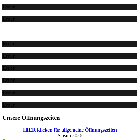
Error
Error
Error
Error
Error
Error
Error
Error
Unsere Öffnungszeiten
HIER klicken für allgemeine Öffnungszeiten
Saison 2026