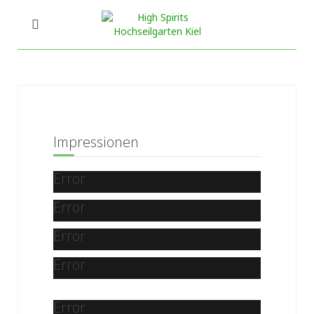
Impressionen
Error
Error
Error
Error
Error