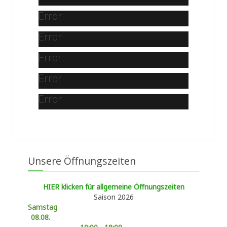
Error
Error
Error
Error
Error
Unsere Öffnungszeiten
HIER klicken für allgemeine Öffnungszeiten
Saison 2026
Samstag
08.08.