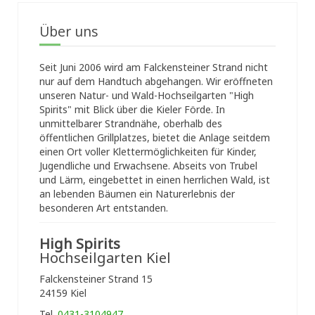
Über uns
Seit Juni 2006 wird am Falckensteiner Strand nicht
nur auf dem Handtuch abgehangen. Wir eröffneten
unseren Natur- und Wald-Hochseilgarten "High
Spirits" mit Blick über die Kieler Förde. In
unmittelbarer Strandnähe, oberhalb des
öffentlichen Grillplatzes, bietet die Anlage seitdem
einen Ort voller Klettermöglichkeiten für Kinder,
Jugendliche und Erwachsene. Abseits von Trubel
und Lärm, eingebettet in einen herrlichen Wald, ist
an lebenden Bäumen ein Naturerlebnis der
besonderen Art entstanden.
High Spirits
Hochseilgarten Kiel
Falckensteiner Strand 15
24159 Kiel
Tel.
0431-3104947