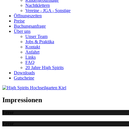
Kindergeburtstage
Nachtklettern
Vereine - JGA - Sonstige
Öffnungszeiten
Preise
Buchungsanfrage
Über uns
Unser Team
Jobs & Praktika
Kontakt
Anfahrt
Links
FAQ
20 Jahre High Spirits
Downloads
Gutscheine
Impressionen
Error
Error