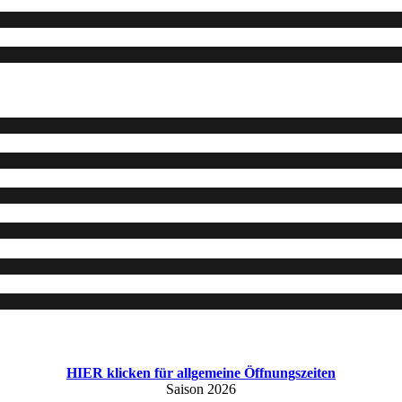
HIER klicken für allgemeine Öffnungszeiten
Saison 2026