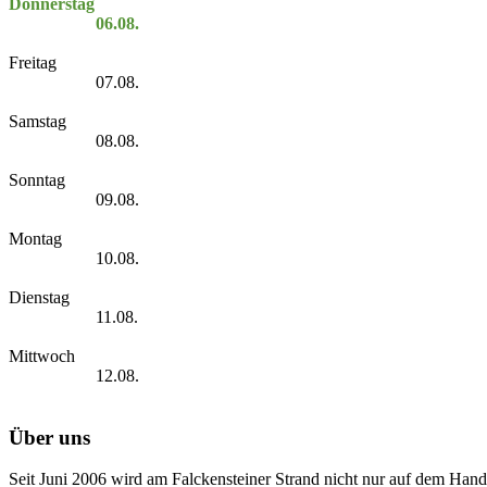
Donnerstag
06.08.
Freitag
07.08.
Samstag
08.08.
Sonntag
09.08.
Montag
10.08.
Dienstag
11.08.
Mittwoch
12.08.
Über uns
Seit Juni 2006 wird am Falckensteiner Strand nicht nur auf dem Hand