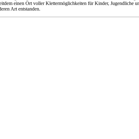
 seitdem einen Ort voller Klettermöglichkeiten für Kinder, Jugendliche
deren Art entstanden.