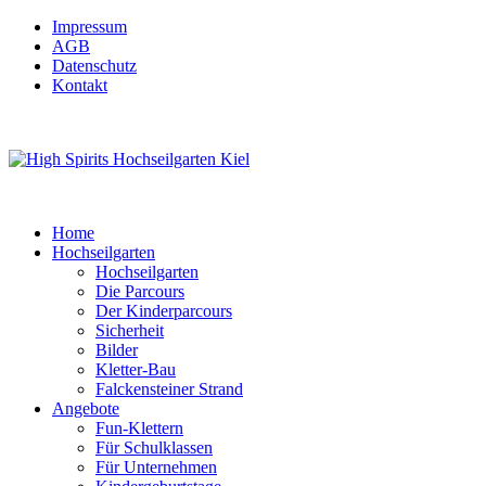
Impressum
AGB
Datenschutz
Kontakt
Home
Hochseilgarten
Hochseilgarten
Die Parcours
Der Kinderparcours
Sicherheit
Bilder
Kletter-Bau
Falckensteiner Strand
Angebote
Fun-Klettern
Für Schulklassen
Für Unternehmen