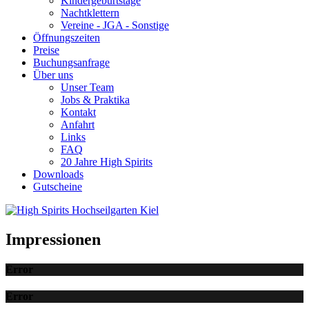
Kindergeburtstage
Nachtklettern
Vereine - JGA - Sonstige
Öffnungszeiten
Preise
Buchungsanfrage
Über uns
Unser Team
Jobs & Praktika
Kontakt
Anfahrt
Links
FAQ
20 Jahre High Spirits
Downloads
Gutscheine
Impressionen
Error
Error