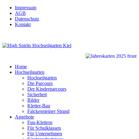
Impressum
AGB
Datenschutz
Kontakt
Home
Hochseilgarten
Hochseilgarten
Die Parcours
Der Kinderparcours
Sicherheit
Bilder
Kletter-Bau
Falckensteiner Strand
Angebote
Fun-Klettern
Für Schulklassen
Für Unternehmen