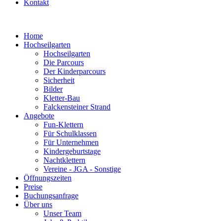
Kontakt
Home
Hochseilgarten
Hochseilgarten
Die Parcours
Der Kinderparcours
Sicherheit
Bilder
Kletter-Bau
Falckensteiner Strand
Angebote
Fun-Klettern
Für Schulklassen
Für Unternehmen
Kindergeburtstage
Nachtklettern
Vereine - JGA - Sonstige
Öffnungszeiten
Preise
Buchungsanfrage
Über uns
Unser Team