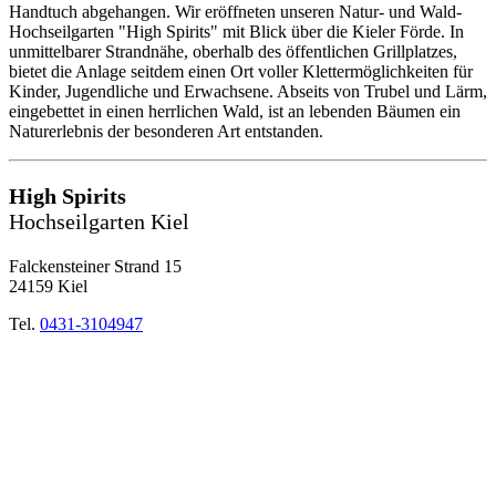
Handtuch abgehangen. Wir eröffneten unseren Natur- und Wald-
Hochseilgarten "High Spirits" mit Blick über die Kieler Förde. In
unmittelbarer Strandnähe, oberhalb des öffentlichen Grillplatzes,
bietet die Anlage seitdem einen Ort voller Klettermöglichkeiten für
Kinder, Jugendliche und Erwachsene. Abseits von Trubel und Lärm,
eingebettet in einen herrlichen Wald, ist an lebenden Bäumen ein
Naturerlebnis der besonderen Art entstanden.
High Spirits
Hochseilgarten Kiel
Falckensteiner Strand 15
24159 Kiel
Tel.
0431-3104947