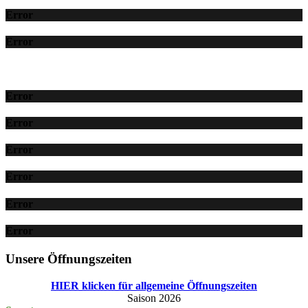
Error
Error
Error
Error
Error
Error
Error
Error
Unsere Öffnungszeiten
HIER klicken für allgemeine Öffnungszeiten
Saison 2026