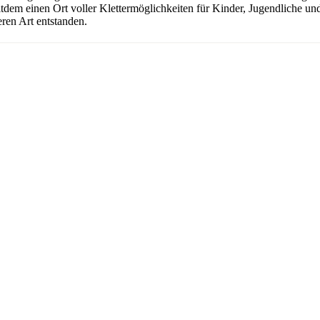
seitdem einen Ort voller Klettermöglichkeiten für Kinder, Jugendliche 
ren Art entstanden.