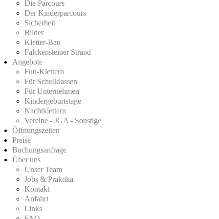
Die Parcours
Der Kinderparcours
Sicherheit
Bilder
Kletter-Bau
Falckensteiner Strand
Angebote
Fun-Klettern
Für Schulklassen
Für Unternehmen
Kindergeburtstage
Nachtklettern
Vereine - JGA - Sonstige
Öffnungszeiten
Preise
Buchungsanfrage
Über uns
Unser Team
Jobs & Praktika
Kontakt
Anfahrt
Links
FAQ