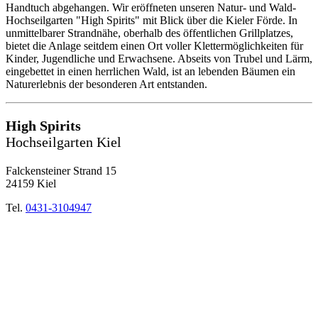
Handtuch abgehangen. Wir eröffneten unseren Natur- und Wald-
Hochseilgarten "High Spirits" mit Blick über die Kieler Förde. In
unmittelbarer Strandnähe, oberhalb des öffentlichen Grillplatzes,
bietet die Anlage seitdem einen Ort voller Klettermöglichkeiten für
Kinder, Jugendliche und Erwachsene. Abseits von Trubel und Lärm,
eingebettet in einen herrlichen Wald, ist an lebenden Bäumen ein
Naturerlebnis der besonderen Art entstanden.
High Spirits
Hochseilgarten Kiel
Falckensteiner Strand 15
24159 Kiel
Tel.
0431-3104947