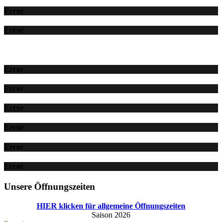
Error
Error
Error
Error
Error
Error
Error
Error
Unsere Öffnungszeiten
HIER klicken für allgemeine Öffnungszeiten
Saison 2026