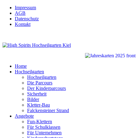
Impressum
AGB
Datenschutz
Kontakt
Home
Hochseilgarten
Hochseilgarten
Die Parcours
Der Kinderparcours
Sicherheit
Bilder
Kletter-Bau
Falckensteiner Strand
Angebote
Fun-Klettern
Für Schulklassen
Für Unternehmen