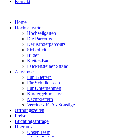
Kontakt
Home
Hochseilgarten
Hochseilgarten
Die Parcours
Der Kinderparcours
Sicherheit
Bilder
Kletter-Bau
Falckensteiner Strand
Angebote
Fun-Klettern
Für Schulklassen
Für Unternehmen
Kindergeburtstage
Nachtklettern
Vereine - JGA - Sonstige
Öffnungszeiten
Preise
Buchungsanfrage
Über uns
Unser Team