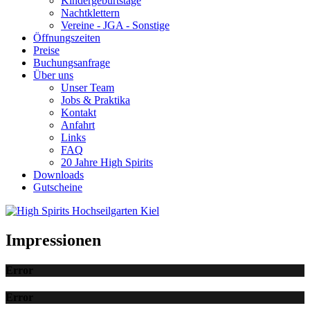
Kindergeburtstage
Nachtklettern
Vereine - JGA - Sonstige
Öffnungszeiten
Preise
Buchungsanfrage
Über uns
Unser Team
Jobs & Praktika
Kontakt
Anfahrt
Links
FAQ
20 Jahre High Spirits
Downloads
Gutscheine
Impressionen
Error
Error