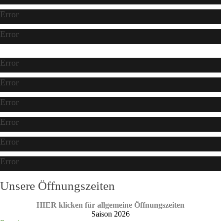
Error
Error
Error
Error
Error
Error
Error
Error
Unsere Öffnungszeiten
HIER klicken für allgemeine Öffnungszeiten
Saison 2026