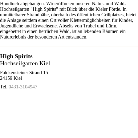
Handtuch abgehangen. Wir eröffneten unseren Natur- und Wald-
Hochseilgarten "High Spirits" mit Blick über die Kieler Förde. In
unmittelbarer Strandnähe, oberhalb des öffentlichen Grillplatzes, bietet
die Anlage seitdem einen Ort voller Klettermöglichkeiten für Kinder,
Jugendliche und Erwachsene. Abseits von Trubel und Lärm,
eingebettet in einen herrlichen Wald, ist an lebenden Bäumen ein
Naturerlebnis der besonderen Art entstanden.
High Spirits
Hochseilgarten Kiel
Falckensteiner Strand 15
24159 Kiel
Tel.
0431-3104947