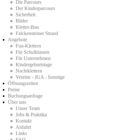
Die Parcours
Der Kinderparcours
Sicherheit
Bilder
Kletter-Bau
Falckensteiner Strand
Angebote
Fun-Klettern
Für Schulklassen
Für Unternehmen
Kindergeburtstage
Nachtklettern
Vereine - JGA - Sonstige
Öffnungszeiten
Preise
Buchungsanfrage
Über uns
Unser Team
Jobs & Praktika
Kontakt
Anfahrt
Links
FAQ