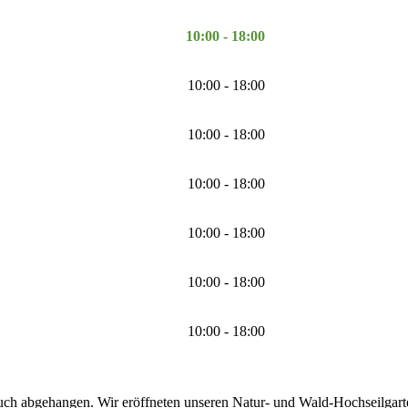
10:00 - 18:00
10:00 - 18:00
10:00 - 18:00
10:00 - 18:00
10:00 - 18:00
10:00 - 18:00
10:00 - 18:00
uch abgehangen. Wir eröffneten unseren Natur- und Wald-Hochseilgarten