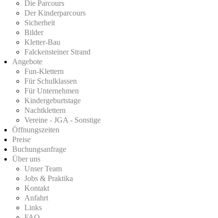
Die Parcours
Der Kinderparcours
Sicherheit
Bilder
Kletter-Bau
Falckensteiner Strand
Angebote
Fun-Klettern
Für Schulklassen
Für Unternehmen
Kindergeburtstage
Nachtklettern
Vereine - JGA - Sonstige
Öffnungszeiten
Preise
Buchungsanfrage
Über uns
Unser Team
Jobs & Praktika
Kontakt
Anfahrt
Links
FAQ