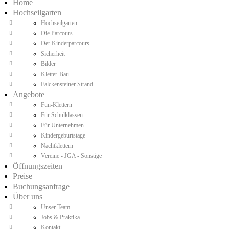
Home
Hochseilgarten
Hochseilgarten
Die Parcours
Der Kinderparcours
Sicherheit
Bilder
Kletter-Bau
Falckensteiner Strand
Angebote
Fun-Klettern
Für Schulklassen
Für Unternehmen
Kindergeburtstage
Nachtklettern
Vereine - JGA - Sonstige
Öffnungszeiten
Preise
Buchungsanfrage
Über uns
Unser Team
Jobs & Praktika
Kontakt