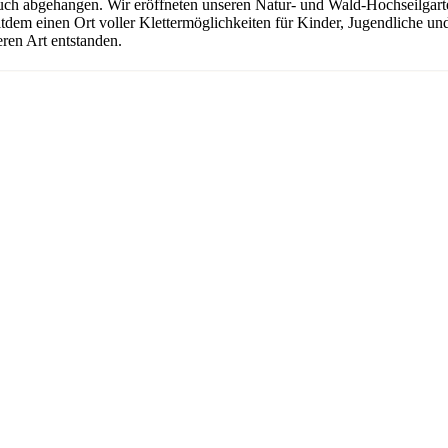
uch abgehangen. Wir eröffneten unseren Natur- und Wald-Hochseilgarten
seitdem einen Ort voller Klettermöglichkeiten für Kinder, Jugendliche 
ren Art entstanden.