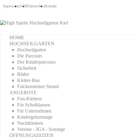
Impressum
AGB
Datenschutz
Kontakt
HOME
HOCHSEILGARTEN
Hochseilgarten
Die Parcours
Der Kinderparcours
Sicherheit
Bilder
Kletter-Bau
Falckensteiner Strand
ANGEBOTE
Fun-Klettern
Für Schulklassen
Für Unternehmen
Kindergeburtstage
Nachtklettern
Vereine - JGA - Sonstige
ÖFFNUNGSZEITEN