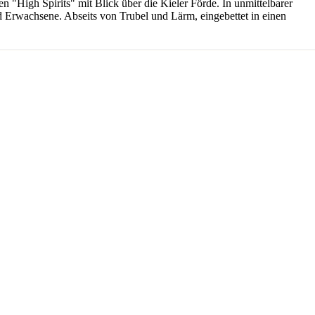
 "High Spirits" mit Blick über die Kieler Förde. In unmittelbarer
und Erwachsene. Abseits von Trubel und Lärm, eingebettet in einen