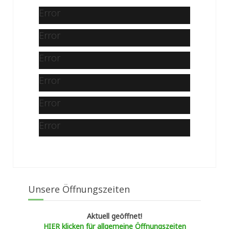
Error
Error
Error
Error
Error
Error
Unsere Öffnungszeiten
Aktuell geöffnet!
HIER klicken für allgemeine Öffnungszeiten