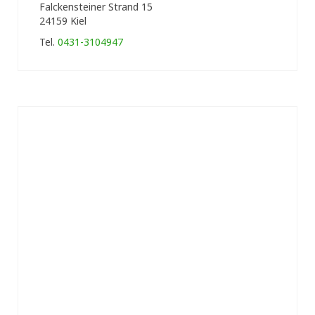
Falckensteiner Strand 15
24159 Kiel
Tel.
0431-3104947