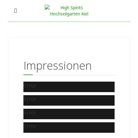
Impressionen
Error
Error
Error
Error