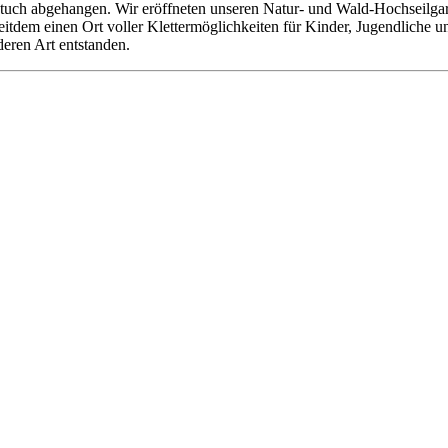
tuch abgehangen. Wir eröffneten unseren Natur- und Wald-Hochseilgarte
 seitdem einen Ort voller Klettermöglichkeiten für Kinder, Jugendliche
deren Art entstanden.