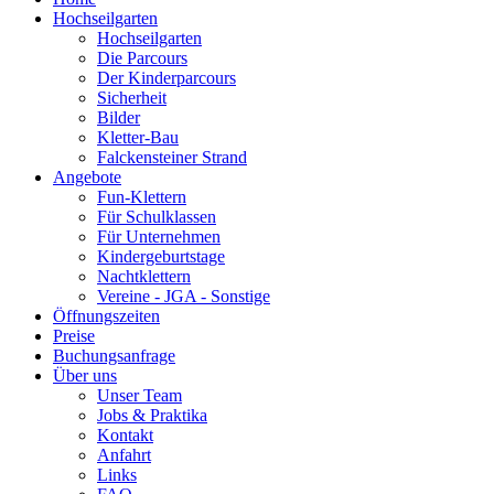
Hochseilgarten
Hochseilgarten
Die Parcours
Der Kinderparcours
Sicherheit
Bilder
Kletter-Bau
Falckensteiner Strand
Angebote
Fun-Klettern
Für Schulklassen
Für Unternehmen
Kindergeburtstage
Nachtklettern
Vereine - JGA - Sonstige
Öffnungszeiten
Preise
Buchungsanfrage
Über uns
Unser Team
Jobs & Praktika
Kontakt
Anfahrt
Links