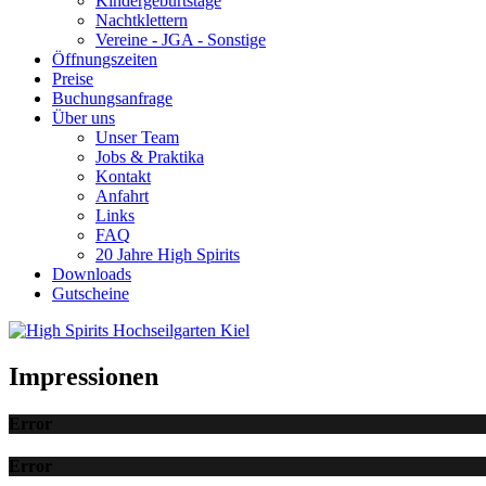
Kindergeburtstage
Nachtklettern
Vereine - JGA - Sonstige
Öffnungszeiten
Preise
Buchungsanfrage
Über uns
Unser Team
Jobs & Praktika
Kontakt
Anfahrt
Links
FAQ
20 Jahre High Spirits
Downloads
Gutscheine
Impressionen
Error
Error