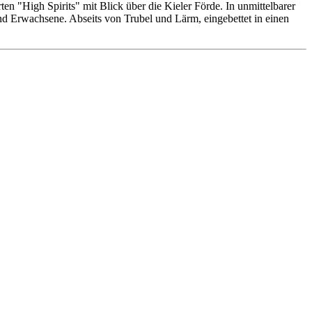
n "High Spirits" mit Blick über die Kieler Förde. In unmittelbarer
 und Erwachsene. Abseits von Trubel und Lärm, eingebettet in einen