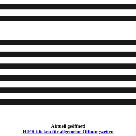
Aktuell geöffnet!
HIER klicken für allgemeine Öffnungszeiten