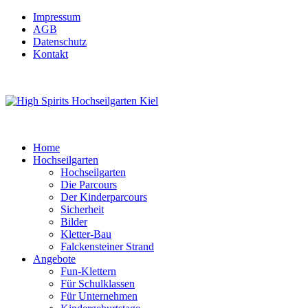
Impressum
AGB
Datenschutz
Kontakt
Home
Hochseilgarten
Hochseilgarten
Die Parcours
Der Kinderparcours
Sicherheit
Bilder
Kletter-Bau
Falckensteiner Strand
Angebote
Fun-Klettern
Für Schulklassen
Für Unternehmen