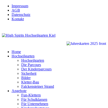
Impressum
AGB
Datenschutz
Kontakt
Home
Hochseilgarten
Hochseilgarten
Die Parcours
Der Kinderparcours
Sicherheit
Bilder
Kletter-Bau
Falckensteiner Strand
Angebote
Fun-Klettern
Für Schulklassen
Für Unternehmen