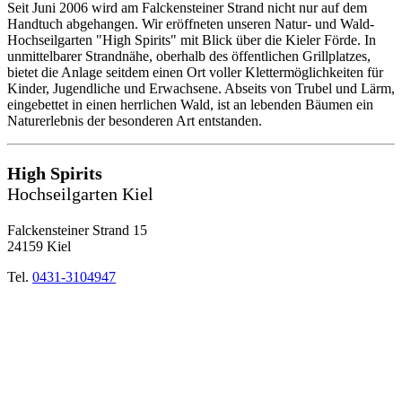
Seit Juni 2006 wird am Falckensteiner Strand nicht nur auf dem
Handtuch abgehangen. Wir eröffneten unseren Natur- und Wald-
Hochseilgarten "High Spirits" mit Blick über die Kieler Förde. In
unmittelbarer Strandnähe, oberhalb des öffentlichen Grillplatzes,
bietet die Anlage seitdem einen Ort voller Klettermöglichkeiten für
Kinder, Jugendliche und Erwachsene. Abseits von Trubel und Lärm,
eingebettet in einen herrlichen Wald, ist an lebenden Bäumen ein
Naturerlebnis der besonderen Art entstanden.
High Spirits
Hochseilgarten Kiel
Falckensteiner Strand 15
24159 Kiel
Tel.
0431-3104947