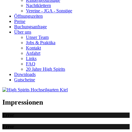
Kindergeburtstage
Nachtklettern
Vereine - JGA - Sonstige
Öffnungszeiten
Preise
Buchungsanfrage
Über uns
Unser Team
Jobs & Praktika
Kontakt
Anfahrt
Links
FAQ
20 Jahre High Spirits
Downloads
Gutscheine
Impressionen
Error
Error