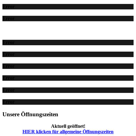
Error
Error
Error
Error
Error
Error
Error
Error
Unsere Öffnungszeiten
Aktuell geöffnet!
HIER klicken für allgemeine Öffnungszeiten