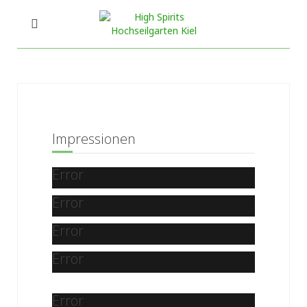
Impressionen
Error
Error
Error
Error
Error