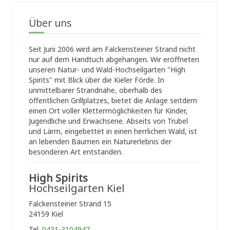
Über uns
Seit Juni 2006 wird am Falckensteiner Strand nicht
nur auf dem Handtuch abgehangen. Wir eröffneten
unseren Natur- und Wald-Hochseilgarten "High
Spirits" mit Blick über die Kieler Förde. In
unmittelbarer Strandnähe, oberhalb des
öffentlichen Grillplatzes, bietet die Anlage seitdem
einen Ort voller Klettermöglichkeiten für Kinder,
Jugendliche und Erwachsene. Abseits von Trubel
und Lärm, eingebettet in einen herrlichen Wald, ist
an lebenden Bäumen ein Naturerlebnis der
besonderen Art entstanden.
High Spirits
Hochseilgarten Kiel
Falckensteiner Strand 15
24159 Kiel
Tel.
0431-3104947