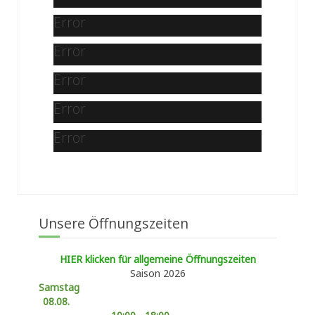
Error
Error
Error
Error
Error
Unsere Öffnungszeiten
HIER klicken für allgemeine Öffnungszeiten
Saison 2026
Samstag
08.08.