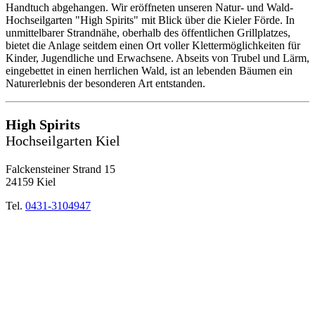
Handtuch abgehangen. Wir eröffneten unseren Natur- und Wald-
Hochseilgarten "High Spirits" mit Blick über die Kieler Förde. In
unmittelbarer Strandnähe, oberhalb des öffentlichen Grillplatzes,
bietet die Anlage seitdem einen Ort voller Klettermöglichkeiten für
Kinder, Jugendliche und Erwachsene. Abseits von Trubel und Lärm,
eingebettet in einen herrlichen Wald, ist an lebenden Bäumen ein
Naturerlebnis der besonderen Art entstanden.
High Spirits
Hochseilgarten Kiel
Falckensteiner Strand 15
24159 Kiel
Tel.
0431-3104947