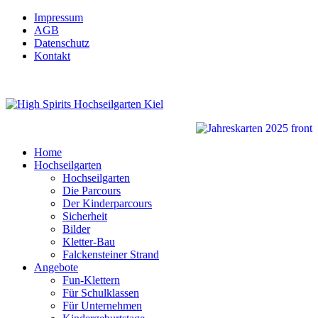
Impressum
AGB
Datenschutz
Kontakt
Home
Hochseilgarten
Hochseilgarten
Die Parcours
Der Kinderparcours
Sicherheit
Bilder
Kletter-Bau
Falckensteiner Strand
Angebote
Fun-Klettern
Für Schulklassen
Für Unternehmen