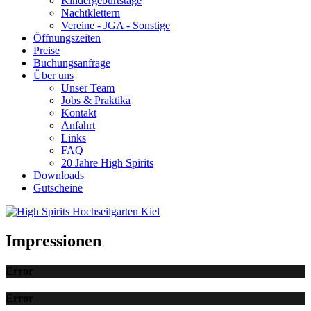
Kindergeburtstage
Nachtklettern
Vereine - JGA - Sonstige
Öffnungszeiten
Preise
Buchungsanfrage
Über uns
Unser Team
Jobs & Praktika
Kontakt
Anfahrt
Links
FAQ
20 Jahre High Spirits
Downloads
Gutscheine
Impressionen
Error
Error