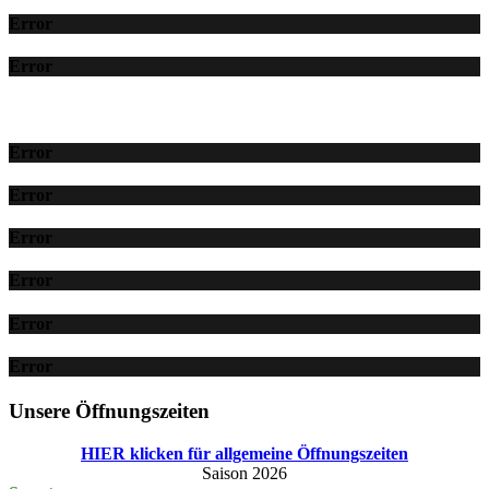
Error
Error
Error
Error
Error
Error
Error
Error
Unsere Öffnungszeiten
HIER klicken für allgemeine Öffnungszeiten
Saison 2026