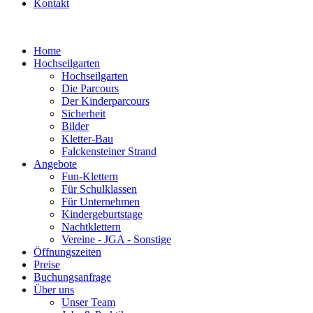
Kontakt
Home
Hochseilgarten
Hochseilgarten
Die Parcours
Der Kinderparcours
Sicherheit
Bilder
Kletter-Bau
Falckensteiner Strand
Angebote
Fun-Klettern
Für Schulklassen
Für Unternehmen
Kindergeburtstage
Nachtklettern
Vereine - JGA - Sonstige
Öffnungszeiten
Preise
Buchungsanfrage
Über uns
Unser Team