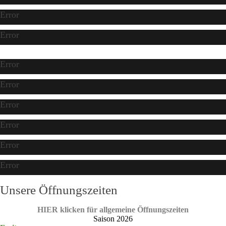
Error
Error
Error
Error
Error
Error
Error
Error
Unsere Öffnungszeiten
HIER klicken für allgemeine Öffnungszeiten
Saison 2026