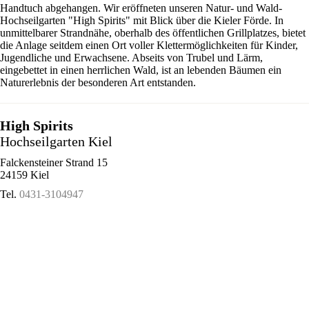
Handtuch abgehangen. Wir eröffneten unseren Natur- und Wald-
Hochseilgarten "High Spirits" mit Blick über die Kieler Förde. In
unmittelbarer Strandnähe, oberhalb des öffentlichen Grillplatzes, bietet
die Anlage seitdem einen Ort voller Klettermöglichkeiten für Kinder,
Jugendliche und Erwachsene. Abseits von Trubel und Lärm,
eingebettet in einen herrlichen Wald, ist an lebenden Bäumen ein
Naturerlebnis der besonderen Art entstanden.
High Spirits
Hochseilgarten Kiel
Falckensteiner Strand 15
24159 Kiel
Tel.
0431-3104947