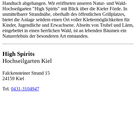
Handtuch abgehangen. Wir eröffneten unseren Natur- und Wald-
Hochseilgarten "High Spirits" mit Blick über die Kieler Förde. In
unmittelbarer Strandnähe, oberhalb des öffentlichen Grillplatzes,
bietet die Anlage seitdem einen Ort voller Klettermöglichkeiten für
Kinder, Jugendliche und Erwachsene. Abseits von Trubel und Lärm,
eingebettet in einen herrlichen Wald, ist an lebenden Bäumen ein
Naturerlebnis der besonderen Art entstanden.
High Spirits
Hochseilgarten Kiel
Falckensteiner Strand 15
24159 Kiel
Tel.
0431-3104947