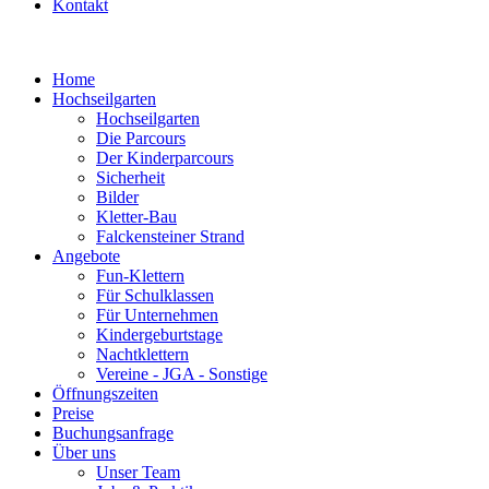
Kontakt
Home
Hochseilgarten
Hochseilgarten
Die Parcours
Der Kinderparcours
Sicherheit
Bilder
Kletter-Bau
Falckensteiner Strand
Angebote
Fun-Klettern
Für Schulklassen
Für Unternehmen
Kindergeburtstage
Nachtklettern
Vereine - JGA - Sonstige
Öffnungszeiten
Preise
Buchungsanfrage
Über uns
Unser Team