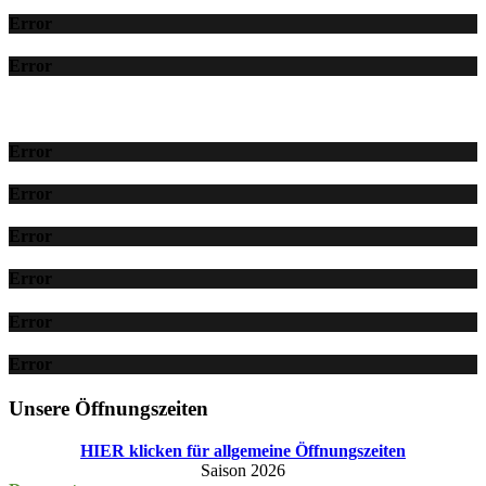
Error
Error
Error
Error
Error
Error
Error
Error
Unsere Öffnungszeiten
HIER klicken für allgemeine Öffnungszeiten
Saison 2026