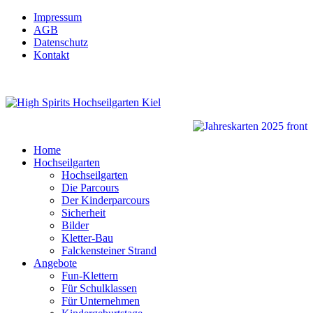
Impressum
AGB
Datenschutz
Kontakt
Home
Hochseilgarten
Hochseilgarten
Die Parcours
Der Kinderparcours
Sicherheit
Bilder
Kletter-Bau
Falckensteiner Strand
Angebote
Fun-Klettern
Für Schulklassen
Für Unternehmen