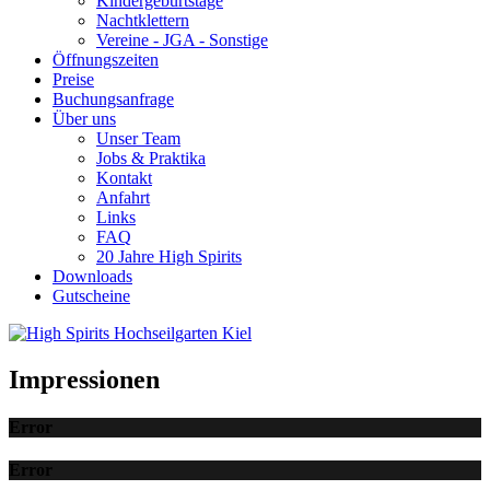
Kindergeburtstage
Nachtklettern
Vereine - JGA - Sonstige
Öffnungszeiten
Preise
Buchungsanfrage
Über uns
Unser Team
Jobs & Praktika
Kontakt
Anfahrt
Links
FAQ
20 Jahre High Spirits
Downloads
Gutscheine
Impressionen
Error
Error