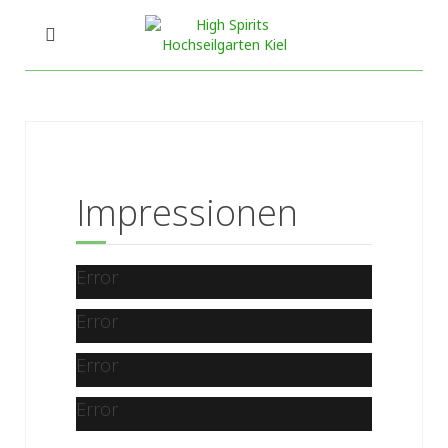
Impressionen
Error
Error
Error
Error