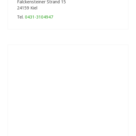
Falckensteiner Strand 15
24159 Kiel
Tel.
0431-3104947