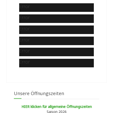
Error
Error
Error
Error
Error
Error
Unsere Öffnungszeiten
HIER klicken für allgemeine Öffnungszeiten
Saison 2026