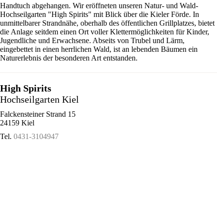
Handtuch abgehangen. Wir eröffneten unseren Natur- und Wald-
Hochseilgarten "High Spirits" mit Blick über die Kieler Förde. In
unmittelbarer Strandnähe, oberhalb des öffentlichen Grillplatzes, bietet
die Anlage seitdem einen Ort voller Klettermöglichkeiten für Kinder,
Jugendliche und Erwachsene. Abseits von Trubel und Lärm,
eingebettet in einen herrlichen Wald, ist an lebenden Bäumen ein
Naturerlebnis der besonderen Art entstanden.
High Spirits
Hochseilgarten Kiel
Falckensteiner Strand 15
24159 Kiel
Tel.
0431-3104947