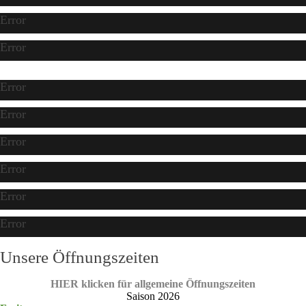
Error
Error
Error
Error
Error
Error
Error
Error
Unsere Öffnungszeiten
HIER klicken für allgemeine Öffnungszeiten
Saison 2026