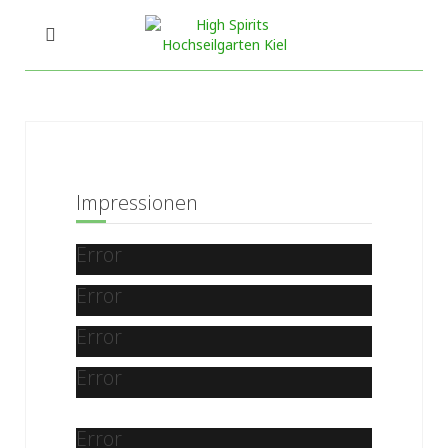
Impressionen
Error
Error
Error
Error
Error