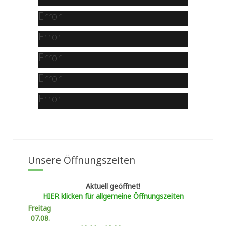
Error
Error
Error
Error
Error
Unsere Öffnungszeiten
Aktuell geöffnet!
HIER klicken für allgemeine Öffnungszeiten
Freitag
07.08.