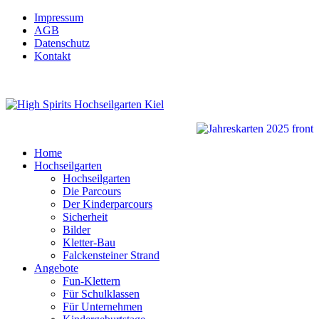
Impressum
AGB
Datenschutz
Kontakt
Home
Hochseilgarten
Hochseilgarten
Die Parcours
Der Kinderparcours
Sicherheit
Bilder
Kletter-Bau
Falckensteiner Strand
Angebote
Fun-Klettern
Für Schulklassen
Für Unternehmen