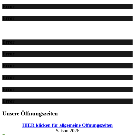
Error
Error
Error
Error
Error
Error
Error
Error
Unsere Öffnungszeiten
HIER klicken für allgemeine Öffnungszeiten
Saison 2026