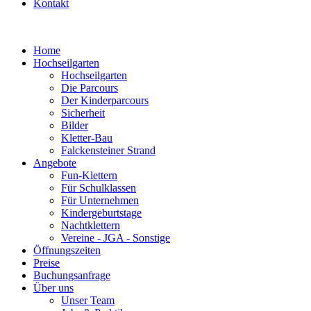
Kontakt
Home
Hochseilgarten
Hochseilgarten
Die Parcours
Der Kinderparcours
Sicherheit
Bilder
Kletter-Bau
Falckensteiner Strand
Angebote
Fun-Klettern
Für Schulklassen
Für Unternehmen
Kindergeburtstage
Nachtklettern
Vereine - JGA - Sonstige
Öffnungszeiten
Preise
Buchungsanfrage
Über uns
Unser Team