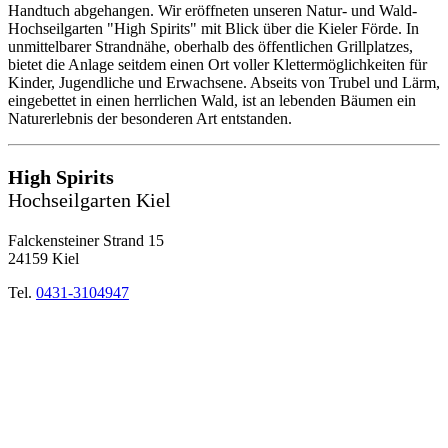
Handtuch abgehangen. Wir eröffneten unseren Natur- und Wald-
Hochseilgarten "High Spirits" mit Blick über die Kieler Förde. In
unmittelbarer Strandnähe, oberhalb des öffentlichen Grillplatzes,
bietet die Anlage seitdem einen Ort voller Klettermöglichkeiten für
Kinder, Jugendliche und Erwachsene. Abseits von Trubel und Lärm,
eingebettet in einen herrlichen Wald, ist an lebenden Bäumen ein
Naturerlebnis der besonderen Art entstanden.
High Spirits
Hochseilgarten Kiel
Falckensteiner Strand 15
24159 Kiel
Tel.
0431-3104947