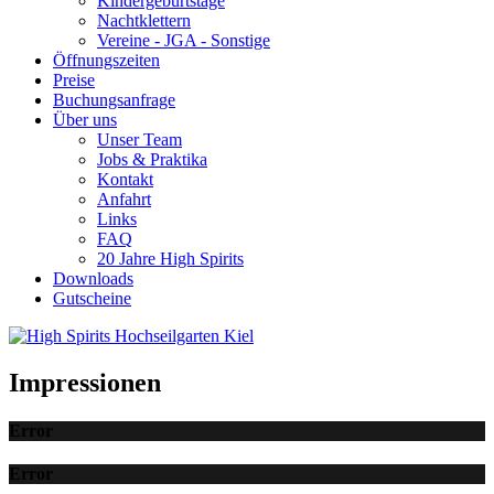
Kindergeburtstage
Nachtklettern
Vereine - JGA - Sonstige
Öffnungszeiten
Preise
Buchungsanfrage
Über uns
Unser Team
Jobs & Praktika
Kontakt
Anfahrt
Links
FAQ
20 Jahre High Spirits
Downloads
Gutscheine
Impressionen
Error
Error